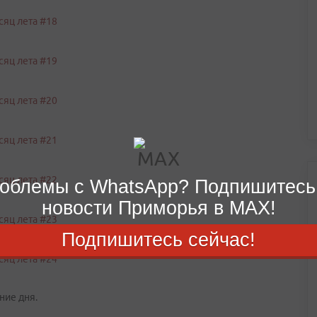
облемы с WhatsApp? Подпишитесь
новости Приморья в MAX!
Подпишитесь сейчас!
ние дня.