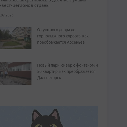
нвест-регионов страны
.07.2026
От уютного двора до
горнолыжного курорта: как
преображается Арсеньев
Новый парк, сквер с фонтаном и
50 квартир: как преображается
Дальнегорск