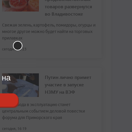
товаров развернутся
во Владивостоке
Свежая зелень, картофель, помидоры, огурцы и
многое другое можно будет найти на торговых
прилавках
сегодня, 16:23
 на
Путин лично примет
участие в запуске
НЗМУ на ВЭФ
Ввод завода в эксплуатацию станет
центральным событием деловой повестки
форума для Приморского края
сегодня, 16:19