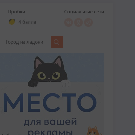
Пробки
Социальные сети
4 балла
Город на ладони