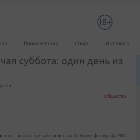
ика
Происшествия
Спорт
Интервью
чая суббота: один день из
 лета
Общество
остоке с высоты птичьего полета в объективе фотографа РИА