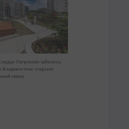
Сердце Патрокла» забилось:
о Владивостоке открыли
овый сквер