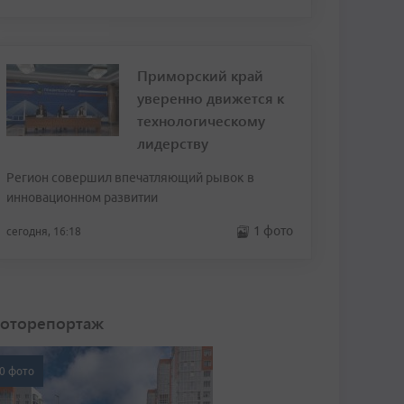
Приморский край
уверенно движется к
технологическому
лидерству
Регион совершил впечатляющий рывок в
инновационном развитии
1 фото
сегодня, 16:18
оторепортаж
0 фото