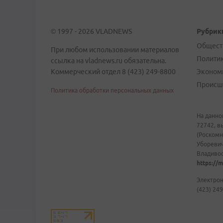
© 1997 - 2026 VLADNEWS
Рубрик
Общест
При любом использовании материалов
Полити
ссылка на vladnews.ru обязательна.
Коммерческий отдел 8 (423) 249-8800
Эконом
Происш
Политика обработки персональных данных
На данно
72742, в
(Роскомн
Уборевич
Владивост
https://m
Электрон
(423) 249