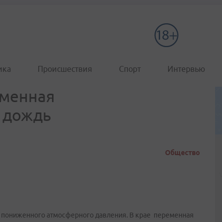
ика
Происшествия
Спорт
Интервью
еменная
 дождь
Общество
е пониженного атмосферного давления. В крае переменная