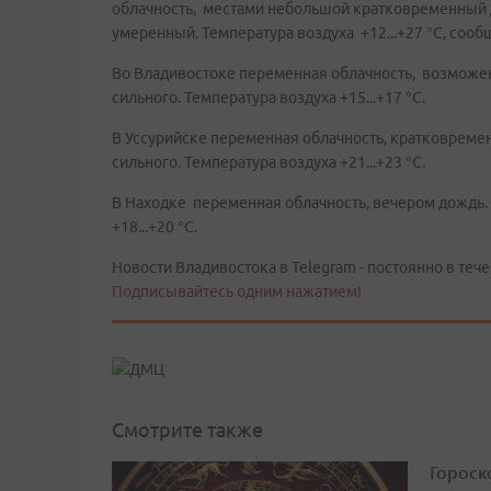
облачность, местами небольшой кратковременный д
умеренный. Температура воздуха +12...+27 °C, соо
Во Владивостоке переменная облачность, возможе
сильного. Температура воздуха +15...+17 °C.
В Уссурийске переменная облачность, кратковрем
сильного. Температура воздуха +21...+23 °C.
В Находке переменная облачность, вечером дождь.
+18...+20 °C.
Новости Владивостока в Telegram - постоянно в тече
Подписывайтесь одним нажатием!
Смотрите также
Гороско