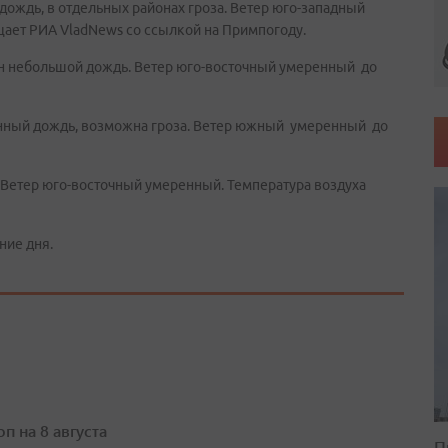
ождь, в отдельных районах гроза. Ветер юго-западный
бщает РИА VladNews со ссылкой на Примпогоду.
н небольшой дождь. Ветер юго-восточный умеренный до
енный дождь, возможна гроза. Ветер южный умеренный до
 Ветер юго-восточный умеренный. Температура воздуха
ние дня.
п на 8 августа
П