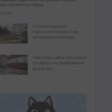
нвест-регионов страны
.07.2026
От уютного двора до
горнолыжного курорта: как
преображается Арсеньев
Новый парк, сквер с фонтаном и
50 квартир: как преображается
Дальнегорск