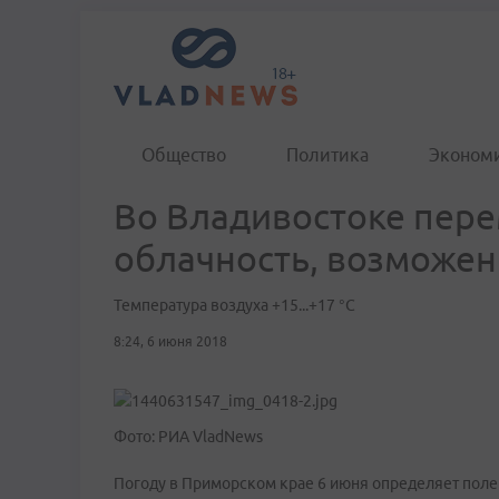
Общество
Политика
Эконом
Во Владивостоке пер
облачность, возможен
Температура воздуха +15...+17 °C
8:24, 6 июня 2018
Фото: РИА VladNews
Погоду в Приморском крае 6 июня определяет пол