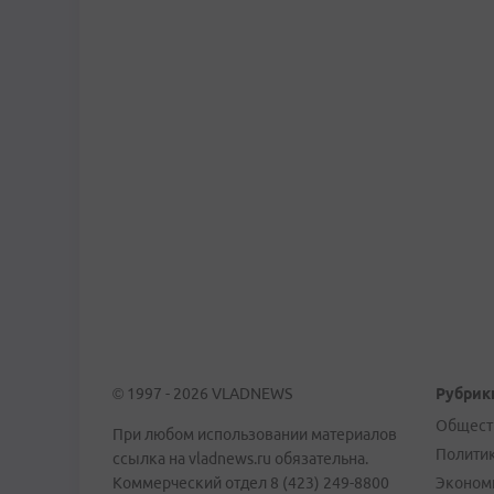
© 1997 - 2026 VLADNEWS
Рубрик
Общест
При любом использовании материалов
Полити
ссылка на vladnews.ru обязательна.
Коммерческий отдел 8 (423) 249-8800
Эконом