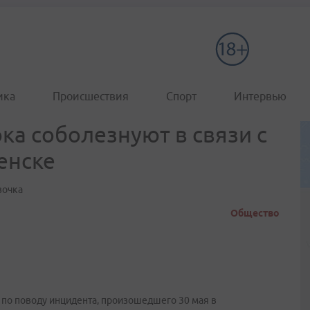
ика
Происшествия
Спорт
Интервью
а соболезнуют в связи с
енске
вочка
Общество
по поводу инцидента, произошедшего 30 мая в