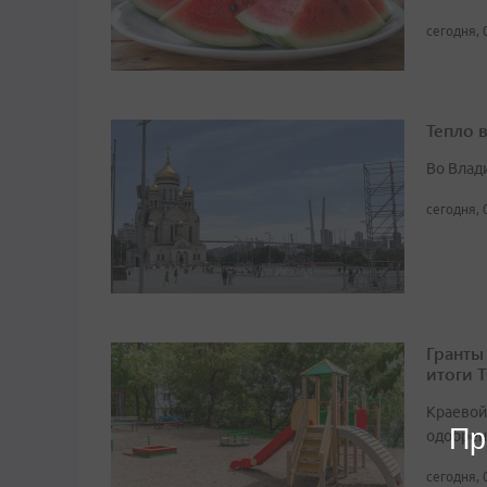
сегодня, 
Тепло 
Во Влад
сегодня, 
Гранты
итоги 
Краевой
Пр
одобрен
сегодня, 