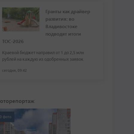
Гранты как драйвер
развития: во
Владивостоке
подводят итоги
ТОС-2026
Краевой бюджет направил от 1 до 2,5 млн
рублей на каждую из одобренных заявок
сегодня, 09:42
оторепортаж
0 фото