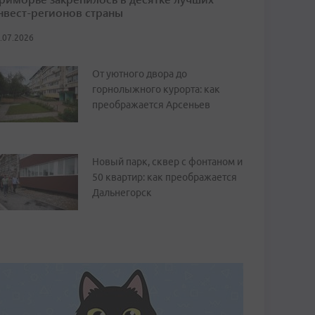
нвест-регионов страны
.07.2026
От уютного двора до
горнолыжного курорта: как
преображается Арсеньев
Новый парк, сквер с фонтаном и
50 квартир: как преображается
Дальнегорск