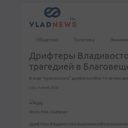
Общество
Политика
Эконом
Дрифтеры Владивосток
трагедией в Благовещ
В ходе "хулиганского" дрифта погибла 14-летняя де
2:02, 4 июня 2018
Фото: РИА VladNews
Дрифтеры Владивостока выразили соболезнования 