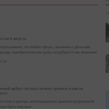
и
17
п на 6 августа
подсказывают, что любые сферы, связанные с деньгами,
доходы, приобретения или траты, потребуют от вас внимания
07:29
анный арбуз: сколько можно хранить и как не
ться
й сезон в разгаре, но неправильное хранение разрезанной
ожет быть опасным