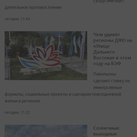
супругами идет
длительное противостояние
сегодня, 11:43
Чем удивят
регионы ДФО на
«Улице
Дальнего
Востока» в этом
году на ВЭФ
Павильоны
сделают ставку на
иммерсивные
форматы, социальные проекты и сценарии повседневной
жизни в регионах
сегодня, 11:22
Солнечные
выходные