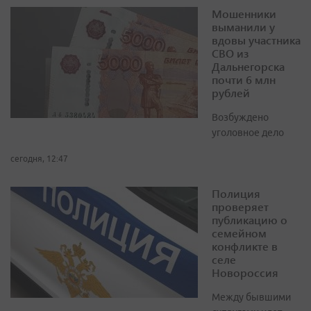
Мошенники
выманили у
вдовы участника
СВО из
Дальнегорска
почти 6 млн
рублей
Возбуждено
уголовное дело
сегодня, 12:47
Полиция
проверяет
публикацию о
семейном
конфликте в
селе
Новороссия
Между бывшими