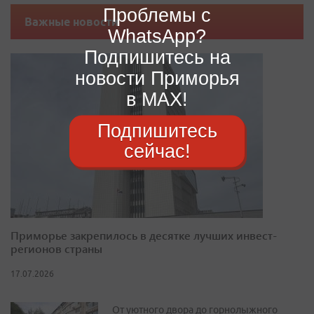
Проблемы с
Важные новости
WhatsApp?
Подпишитесь на
новости Приморья
в MAX!
Подпишитесь
сейчас!
Приморье закрепилось в десятке лучших инвест-
регионов страны
17.07.2026
От уютного двора до горнолыжного