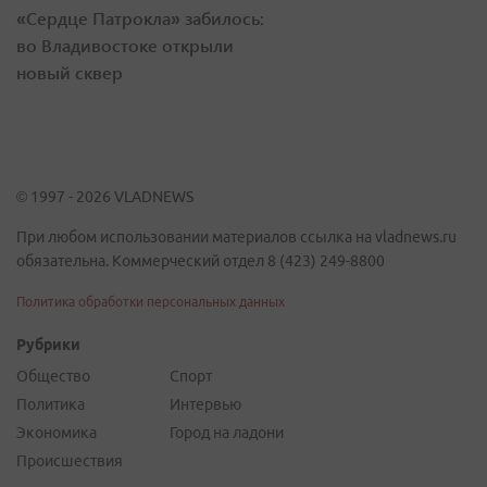
«Сердце Патрокла» забилось:
во Владивостоке открыли
новый сквер
© 1997 - 2026 VLADNEWS
При любом использовании материалов ссылка на vladnews.ru
обязательна. Коммерческий отдел 8 (423) 249-8800
Политика обработки персональных данных
Рубрики
Общество
Спорт
Политика
Интервью
Экономика
Город на ладони
Происшествия