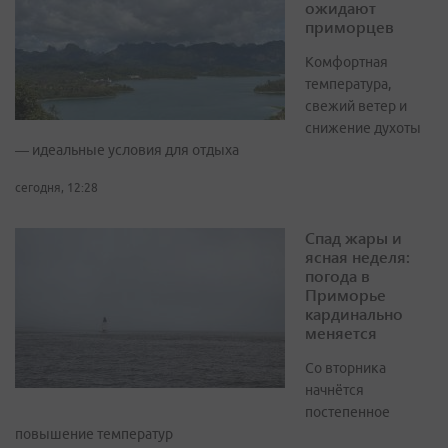
ожидают
приморцев
Комфортная
температура,
свежий ветер и
снижение духоты
— идеальные условия для отдыха
сегодня, 12:28
Спад жары и
ясная неделя:
погода в
Приморье
кардинально
меняется
Со вторника
начнётся
постепенное
повышение температур