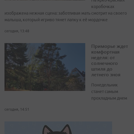
На ярко-красных
коробочках
изображена нежная сцена: заботливая мать смотрит на своего
малыша, который игриво тянет лапку к её мордочке
сегодня, 13:48
Приморье ждет
комфортная
неделя: от
солнечного
штиля до
летнего зноя
Понедельник
станет самым
прохладным днем
сегодня, 14:51