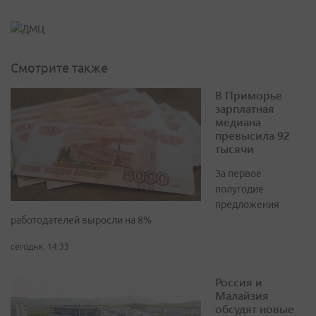
Смотрите также
В Приморье
зарплатная
медиана
превысила 92
тысячи
За первое
полугодие
предложения
работодателей выросли на 8%
сегодня, 14:33
Россия и
Малайзия
обсудят новые