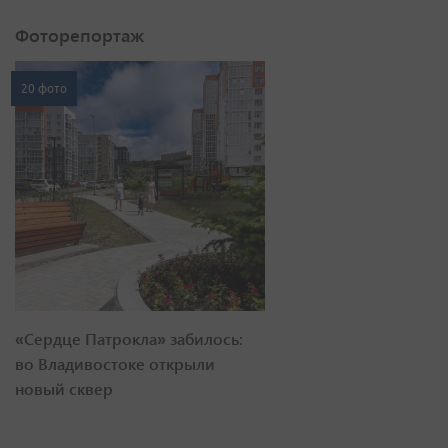
Фоторепортаж
20 фото
«Сердце Патрокла» забилось:
во Владивостоке открыли
новый сквер