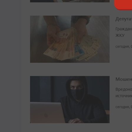
Депута
Граждан
ЖКУ
сегодня, 
Мошенн
Вредоно
источни
сегодня, 