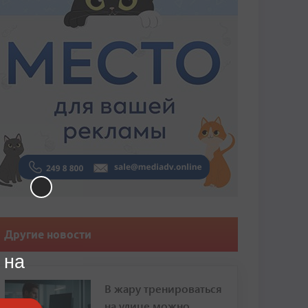
Другие новости
 на
В жару тренироваться
на улице можно