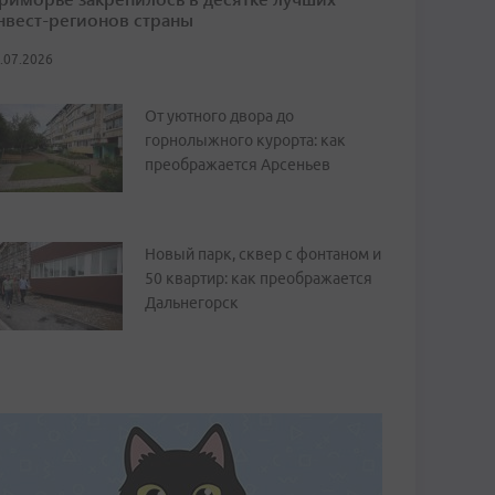
нвест-регионов страны
.07.2026
От уютного двора до
горнолыжного курорта: как
преображается Арсеньев
Новый парк, сквер с фонтаном и
50 квартир: как преображается
Дальнегорск