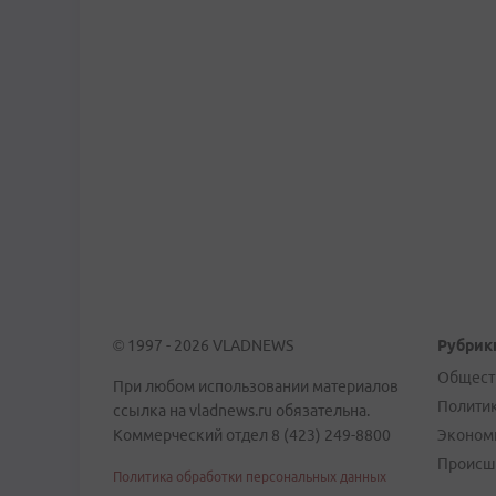
© 1997 - 2026 VLADNEWS
Рубрик
Общест
При любом использовании материалов
Полити
ссылка на vladnews.ru обязательна.
Коммерческий отдел 8 (423) 249-8800
Эконом
Происш
Политика обработки персональных данных