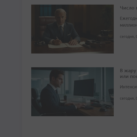
Число 
Ежегодн
миллион
сегодня, 
В жару
или по
Интенси
сегодня, 