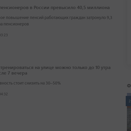
пенсионеров в России превысило 40,5 миллиона
ое повышение пенсий работающих граждан затронуло 9,3
а пенсионеров
03:23
 тренироваться на улице можно только до 10 утра
сле 7 вечера
вность стоит снизить на 30–50%
Ф
04:32
2