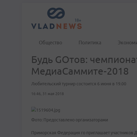
Общество
Политика
Эконом
Будь GOтов: чемпионат
МедиаСаммите-2018
Любительский турнир состоится 6 июня в 19.00
16:46, 31 мая 2018
Фото: Предоставлено организаторами
Приморская Федерация го приглашает участников 