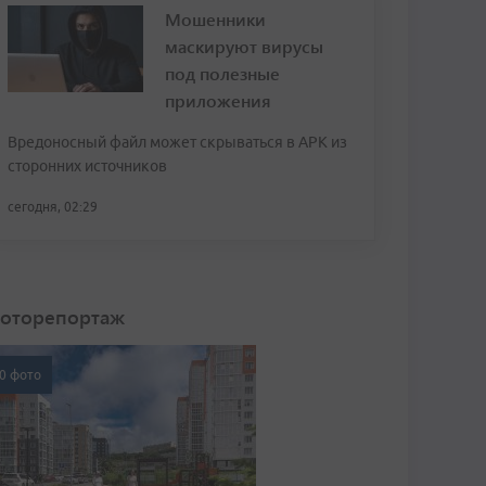
Мошенники
маскируют вирусы
под полезные
приложения
Вредоносный файл может скрываться в APK из
сторонних источников
сегодня, 02:29
оторепортаж
0 фото