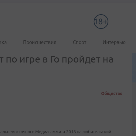
ика
Происшествия
Спорт
Интервью
 по игре в Го пройдет на
Общество
Дальневосточного Медиасаммита-2018 на любительский