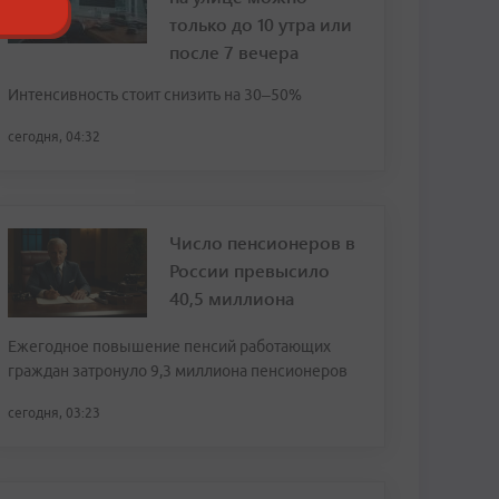
только до 10 утра или
после 7 вечера
Интенсивность стоит снизить на 30–50%
сегодня, 04:32
Число пенсионеров в
России превысило
40,5 миллиона
Ежегодное повышение пенсий работающих
граждан затронуло 9,3 миллиона пенсионеров
сегодня, 03:23