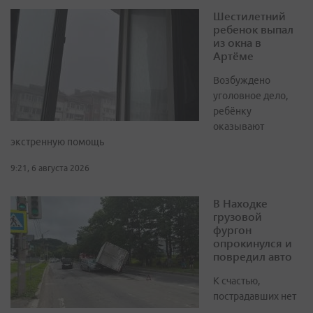
Шестилетний
ребенок выпал
из окна в
Артёме
Возбуждено
уголовное дело,
ребёнку
оказывают
экстренную помощь
9:21, 6 августа 2026
В Находке
грузовой
фургон
опрокинулся и
повредил авто
К счастью,
пострадавших нет