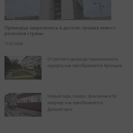
Приморье закрепилось в десятке лучших инвест-
регионов страны
17.07.2026
От уютного двора до горнолыжного
курорта: как преображается Арсеньев
Новый парк, сквер с фонтаном и 50
квартир: как преображается
Дальнегорск