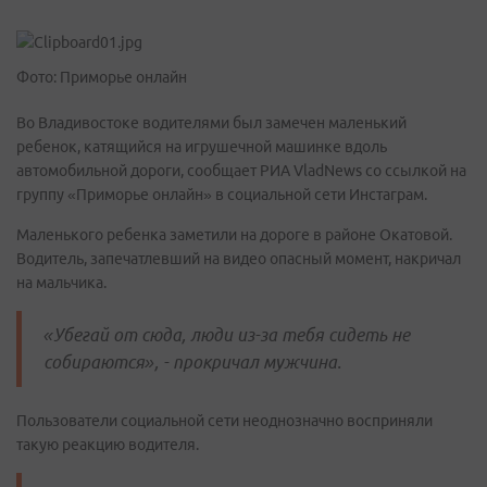
Фото: Приморье онлайн
Во Владивостоке водителями был замечен маленький
ребенок, катящийся на игрушечной машинке вдоль
автомобильной дороги, сообщает РИА VladNews со ссылкой на
группу «Приморье онлайн» в социальной сети Инстаграм.
Маленького ребенка заметили на дороге в районе Окатовой.
Водитель, запечатлевший на видео опасный момент, накричал
на мальчика.
«Убегай от сюда, люди из-за тебя сидеть не
собираются», - прокричал мужчина.
Пользователи социальной сети неоднозначно восприняли
такую реакцию водителя.