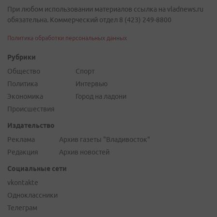
При любом использовании материалов ссылка на vladnews.ru
обязательна. Коммерческий отдел 8 (423) 249-8800
Политика обработки персональных данных
Рубрики
Общество
Спорт
Политика
Интервью
Экономика
Город на ладони
Происшествия
Издательство
Реклама
Архив газеты "Владивосток"
Редакция
Архив новостей
Социальные сети
vkontakte
Одноклассники
Телеграм