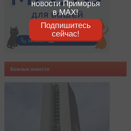
новости Приморья
в MAX!
Подпишитесь
сейчас!
Важные новости