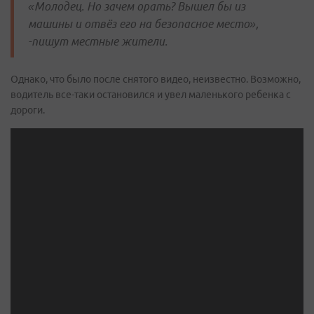
«Молодец. Но зачем орать? Вышел бы из
машины и отвёз его на безопасное место»,
-пишут местные жители.
Однако, что было после снятого видео, неизвестно. Возможно,
водитель все-таки остановился и увел маленького ребенка с
дороги.