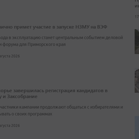
и
17
лично примет участие в запуске НЗМУ на ВЭФ
вода в эксплуатацию станет центральным событием деловой
и форума для Приморского края
августа 2026
орье завершилась регистрация кандидатов в
у и Заксобрание
участники кампании продолжают общаться с избирателями и
ывать о своих программах
августа 2026