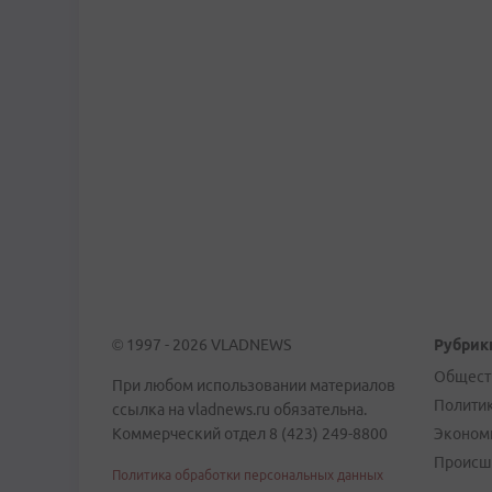
© 1997 - 2026 VLADNEWS
Рубрик
Общест
При любом использовании материалов
Полити
ссылка на vladnews.ru обязательна.
Коммерческий отдел 8 (423) 249-8800
Эконом
Происш
Политика обработки персональных данных