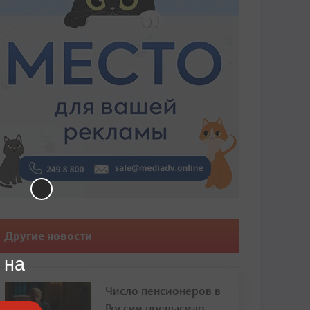
Другие новости
 на
Число пенсионеров в
России превысило