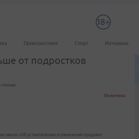
ика
Происшествия
Спорт
Интервью
ьше от подростков
 чтении
Политика
ии закон «Об установлении ограничений продажи