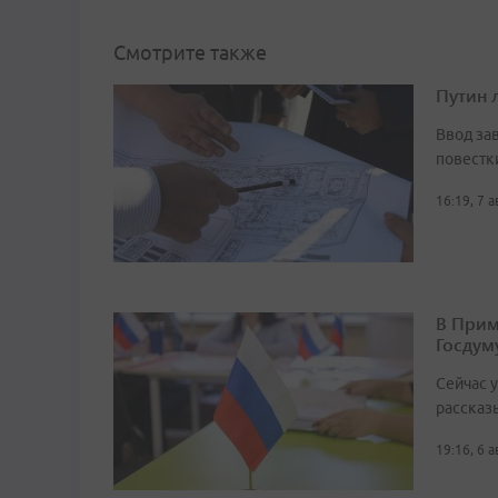
Смотрите также
Путин 
Ввод за
повестк
16:19, 7 
В Прим
Госдум
Сейчас 
рассказ
19:16, 6 