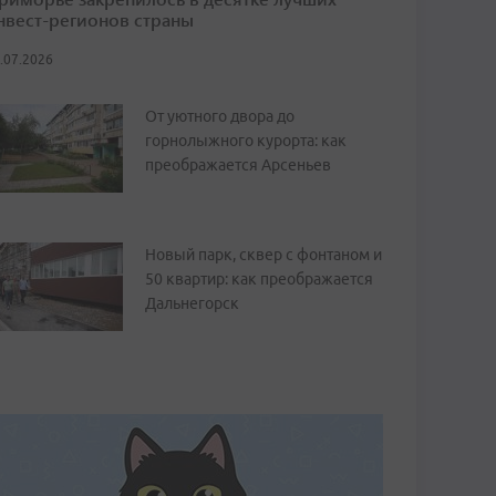
нвест-регионов страны
.07.2026
От уютного двора до
горнолыжного курорта: как
преображается Арсеньев
Новый парк, сквер с фонтаном и
50 квартир: как преображается
Дальнегорск