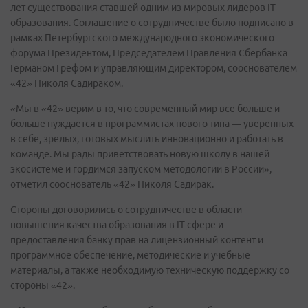
лет существования ставшей одним из мировых лидеров IT-
образования. Соглашение о сотрудничестве было подписано в
рамках Петербургского международного экономического
форума Президентом, Председателем Правления Сбербанка
Германом Грефом и управляющим директором, сооснователем
«42» Николя Садираком.
«Мы в «42» верим в то, что современный мир все больше и
больше нуждается в программистах нового типа — уверенных
в себе, зрелых, готовых мыслить инновационно и работать в
команде. Мы рады приветствовать новую школу в нашей
экосистеме и гордимся запуском методологии в России», —
отметил сооснователь «42» Николя Садирак.
Стороны договорились о сотрудничестве в области
повышения качества образования в IT-сфере и
предоставления банку прав на лицензионный контент и
программное обеспечение, методические и учебные
материалы, а также необходимую техническую поддержку со
стороны «42».