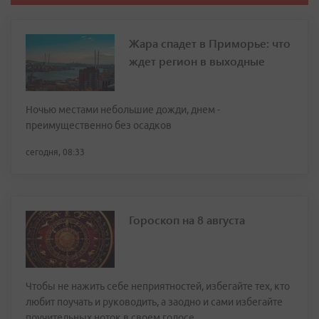
Жара спадет в Приморье: что
ждет регион в выходные
Ночью местами небольшие дожди, днем -
преимущественно без осадков
сегодня, 08:33
Гороскоп на 8 августа
Чтобы не нажить себе неприятностей, избегайте тех, кто
любит поучать и руководить, а заодно и сами избегайте
поучительных ноток в своем голосе