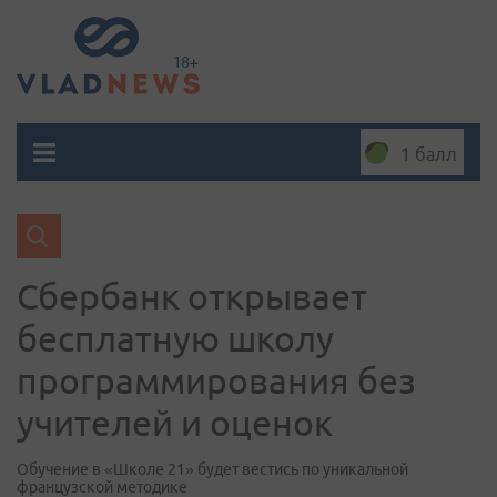
1 балл
Сбербанк открывает
бесплатную школу
программирования без
учителей и оценок
Обучение в «Школе 21» будет вестись по уникальной
французской методике