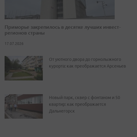
Приморье закрепилось в десятке лучших инвест-
регионов страны
17.07.2026
От уютного двора до горнолыжного
курорта: как преображается Арсеньев
Новый парк, сквер с фонтаном и 50
квартир: как преображается
Дальнегорск