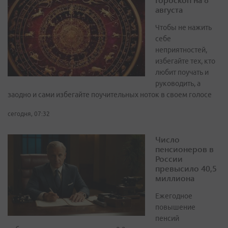
августа
Чтобы не нажить
себе
неприятностей,
избегайте тех, кто
любит поучать и
руководить, а
заодно и сами избегайте поучительных ноток в своем голосе
сегодня, 07:32
Число
пенсионеров в
России
превысило 40,5
миллиона
Ежегодное
повышение
пенсий