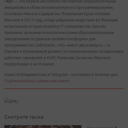
«42»
— это первая абсолютно бесплатная образовательная
инициатива в области компьютерного программирования.
Основана Николя Садираком, Флорианом Буше и Кваме
Ямгнане в 2013 году, когда цифровая индустрия во Франции
испытывала острую нехватку IT-специалистов. Школы
признаны лучшими технологическими образовательными
заведениями по данным онлайн-платформы для
программистов CodinGame. «42» имеет два кампуса — в
Париже и Кремниевой долине; по лицензионным соглашениям
работают заведения в ЮАР, Румынии, Бельгии, Марокко,
Нидерландах и на Украине.
Новости Владивостока в Telegram - постоянно в течение дня.
Подписывайтесь одним нажатием!
Смотрите также
Гороскоп на 8