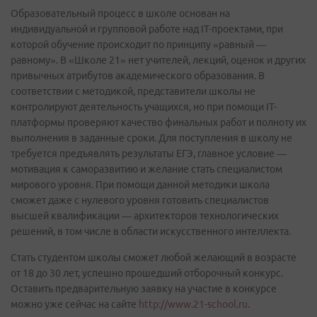
Образовательный процесс в школе основан на
индивидуальной и групповой работе над IT-проектами, при
которой обучение происходит по принципу «равный —
равному». В «Школе 21» нет учителей, лекций, оценок и других
привычных атрибутов академического образования. В
соответствии с методикой, представители школы не
контролируют деятельность учащихся, но при помощи IT-
платформы проверяют качество финальных работ и полноту их
выполнения в заданные сроки. Для поступления в школу не
требуется предъявлять результаты ЕГЭ, главное условие —
мотивация к саморазвитию и желание стать специалистом
мирового уровня. При помощи данной методики школа
сможет даже с нулевого уровня готовить специалистов
высшей квалификации — архитекторов технологических
решений, в том числе в области искусственного интеллекта.
Стать студентом школы сможет любой желающий в возрасте
от 18 до 30 лет, успешно прошедший отборочный конкурс.
Оставить предварительную заявку на участие в конкурсе
можно уже сейчас на сайте
http://www.21-school.ru
.