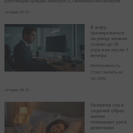
работающих граждан затронуло 9,3 миллиона пенсионеров
сегодня, 03:23
В жару
тренироваться
на улице можно
только до 10
утра или после 7
вечера
Интенсивность
стоит снизить на
30–50%
сегодня, 04:32
Нехватка сна и
сидячий образ
жизни
повышают риск
деменции