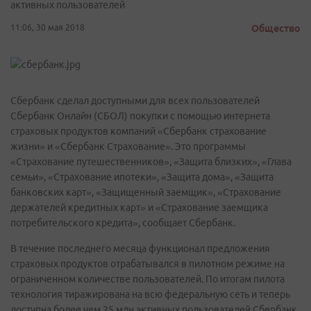
активных пользователей
11:06, 30 мая 2018
Общество
Сбербанк сделал доступными для всех пользователей
Сбербанк Онлайн (СБОЛ) покупки с помощью интернета
страховых продуктов компаний «Сбербанк страхование
жизни» и «Сбербанк Страхование». Это программы
«Страхование путешественников», «Защита близких», «Глава
семьи», «Страхование ипотеки», «Защита дома», «Защита
банковских карт», «Защищенный заемщик», «Страхование
держателей кредитных карт» и «Страхование заемщика
потребительского кредита», сообщает Сбербанк.
В течение последнего месяца функционал предложения
страховых продуктов отрабатывался в пилотном режиме на
ограниченном количестве пользователей. По итогам пилота
технология тиражирована на всю федеральную сеть и теперь
доступна более чем 25 млн активных пользователей Сбербанк