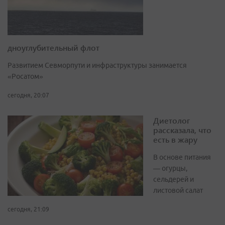
дноуглубительный флот
Развитием Севморпути и инфраструктуры занимается
«Росатом»
сегодня, 20:07
Диетолог
рассказала, что
есть в жару
В основе питания
— огурцы,
сельдерей и
листовой салат
сегодня, 21:09