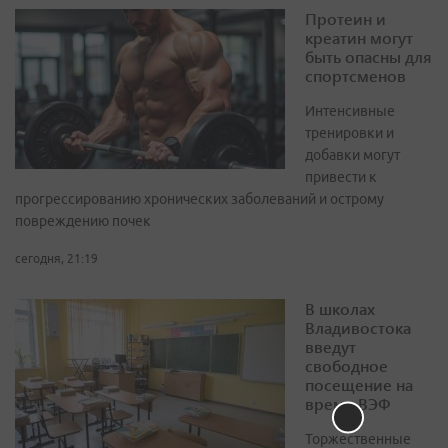
Протеин и
креатин могут
быть опасны для
спортсменов
Интенсивные
тренировки и
добавки могут
привести к
прогрессированию хронических заболеваний и острому
повреждению почек
сегодня, 21:19
В школах
Владивостока
введут
свободное
посещение на
время ВЭФ
Торжественные