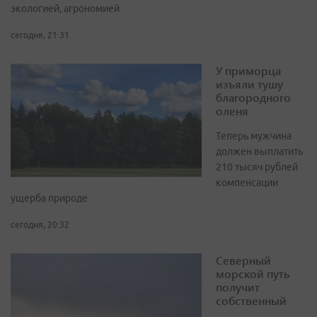
экологией, агрономией
сегодня, 21:31
У приморца
изъяли тушу
благородного
оленя
Теперь мужчина
должен выплатить
210 тысяч рублей
компенсации
ущерба природе
сегодня, 20:32
Северный
морской путь
получит
собственный