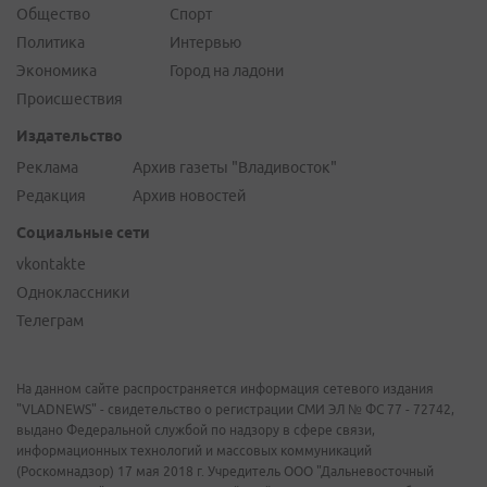
Общество
Спорт
Политика
Интервью
Экономика
Город на ладони
Происшествия
Издательство
Реклама
Архив газеты "Владивосток"
Редакция
Архив новостей
Социальные сети
vkontakte
Одноклассники
Телеграм
На данном сайте распространяется информация сетевого издания
"VLADNEWS" - свидетельство о регистрации СМИ ЭЛ № ФС 77 - 72742,
выдано Федеральной службой по надзору в сфере связи,
информационных технологий и массовых коммуникаций
(Роскомнадзор) 17 мая 2018 г. Учредитель ООО "Дальневосточный