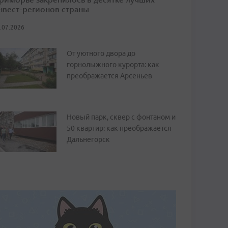
нвест-регионов страны
.07.2026
От уютного двора до
горнолыжного курорта: как
преображается Арсеньев
Новый парк, сквер с фонтаном и
50 квартир: как преображается
Дальнегорск