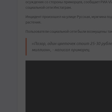
осуждения со стороны приморцев, сообщает РИА Vl
социальной сети Инстаграм.
Инцидент произошел на улице Русская, мужчина п
растения.
Пользователи социальной сети были возмущены та
«Позор, один цветочек стоит 25-30 рублей
миллион», - написал приморец.