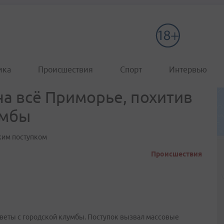
ика
Происшествия
Спорт
Интервью
а всё Приморье, похитив
умбы
ким поступком
Происшествия
цветы с городской клумбы. Поступок вызвал массовые