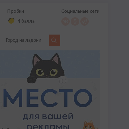
Пробки
Социальные сети
4 балла
Город на ладони