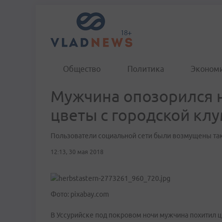
Общество
Политика
Эконом
Мужчина опозорился н
цветы с городской кл
Пользователи социальной сети были возмущены та
12:13, 30 мая 2018
Фото: pixabay.com
В Уссурийске под покровом ночи мужчина похитил 