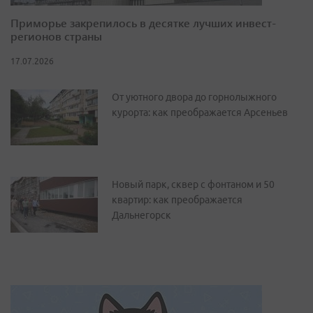
Приморье закрепилось в десятке лучших инвест-
регионов страны
17.07.2026
От уютного двора до горнолыжного
курорта: как преображается Арсеньев
Новый парк, сквер с фонтаном и 50
квартир: как преображается
Дальнегорск