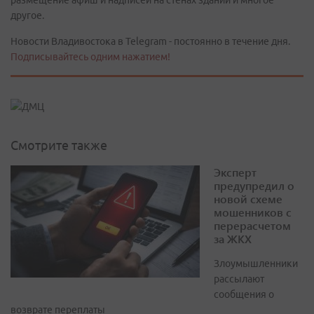
размещение афиш и надписей на стенах зданий и многое
другое.
Новости Владивостока в Telegram - постоянно в течение дня.
Подписывайтесь одним нажатием!
Смотрите также
Эксперт
предупредил о
новой схеме
мошенников с
перерасчетом
за ЖКХ
Злоумышленники
рассылают
сообщения о
возврате переплаты