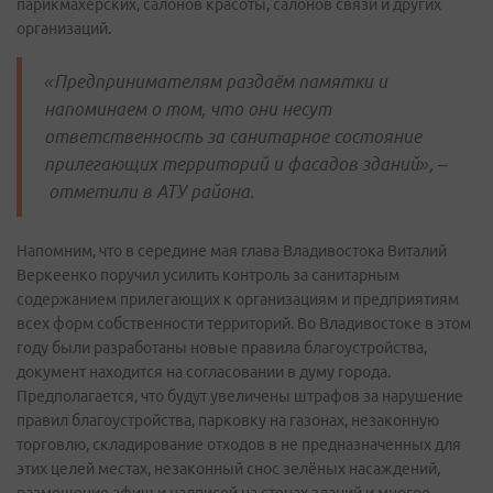
парикмахерских, салонов красоты, салонов связи и других
организаций.
«Предпринимателям раздаём памятки и
напоминаем о том, что они несут
ответственность за санитарное состояние
прилегающих территорий и фасадов зданий», –
отметили в АТУ района.
Напомним, что в середине мая глава Владивостока Виталий
Веркеенко поручил усилить контроль за санитарным
содержанием прилегающих к организациям и предприятиям
всех форм собственности территорий. Во Владивостоке в этом
году были разработаны новые правила благоустройства,
документ находится на согласовании в думу города.
Предполагается, что будут увеличены штрафов за нарушение
правил благоустройства, парковку на газонах, незаконную
торговлю, складирование отходов в не предназначенных для
этих целей местах, незаконный снос зелёных насаждений,