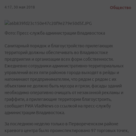
4:17, 30 мая 2018
Общество
Фото: Пресс-служба администрации Владивостока
Санитарный порядок и благоустройство прилегающих
территорий должны обеспечивать во Владивостоке
предприятия и организации всех форм собственности.
Ежедневно сотрудники административно-территориальных
управлений всех пяти районов города выходят в рейды и
напоминают предпринимателям, что рядом с рядом с их
объектами не должно быть мусора и грязи, фасады зданий
необходимо оперативно очищать от незаконной рекламы и
граффити, а прилегающие территории благоустроить,
сообщает РИА VladNews со ссылкой на пресс-службу
администрации Владивостока.
За последнюю неделю только в Первореченском районе
краевого центра было проинспектировано 97 торговых точек,