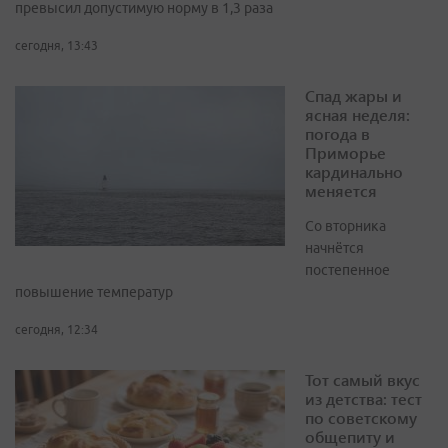
превысил допустимую норму в 1,3 раза
сегодня, 13:43
Спад жары и
ясная неделя:
погода в
Приморье
кардинально
меняется
Со вторника
начнётся
постепенное
повышение температур
сегодня, 12:34
Тот самый вкус
из детства: тест
по советскому
общепиту и