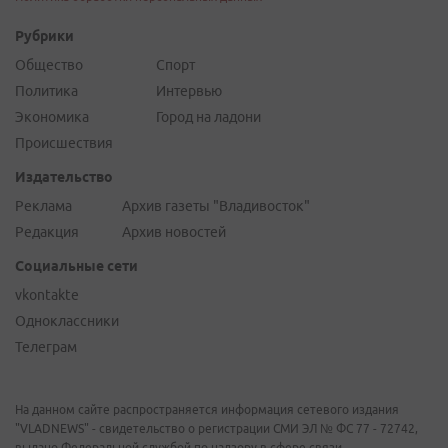
Рубрики
Общество
Спорт
Политика
Интервью
Экономика
Город на ладони
Происшествия
Издательство
Реклама
Архив газеты "Владивосток"
Редакция
Архив новостей
Социальные сети
vkontakte
Одноклассники
Телеграм
На данном сайте распространяется информация сетевого издания
"VLADNEWS" - свидетельство о регистрации СМИ ЭЛ № ФС 77 - 72742,
выдано Федеральной службой по надзору в сфере связи,