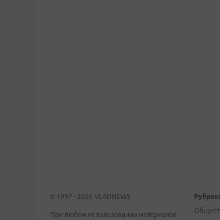
© 1997 - 2026 VLADNEWS
Рубрик
Общест
При любом использовании материалов