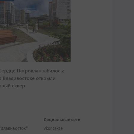
Сердце Патрокла» забилось:
о Владивостоке открыли
овый сквер
Социальные сети
"Владивосток"
vkontakte