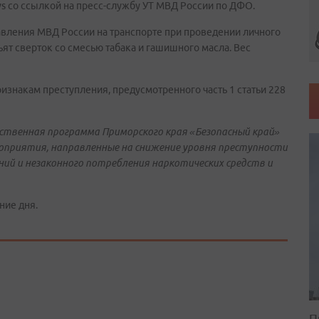
s со ссылкой на пресс-службу УТ МВД России по ДФО.
авления МВД России на транспорте при проведении личного
ят сверток со смесью табака и гашишного масла. Вес
изнакам преступления, предусмотренного часть 1 статьи 228
рственная программа Приморского края «Безопасный край»
оприятия, направленные на снижение уровня преступности
ний и незаконного потребления наркотических средств и
ние дня.
П