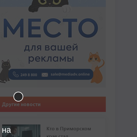
Другие новости
Кто в Приморском
 на
крае стал