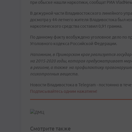
при обыске нашли наркотики, сообщат РИА VladNew
В дежурной части Владивостокского линейного упр
досмотра у 44-летнего жителя Владивостока был изъ
наркотического средства составил 0,91 грамма.
По данному факту возбуждено уголовное дело по пр
Уголовного кодекса Российской Федерации.
Напомним, в Приморском крае реализуется госуда
на 2015-2020 годы, которая предусматривает мер
в регионе, а также на профилактику правонаруше
психотропных веществ.
Новости Владивостока в Telegram - постоянно в тече
Подписывайтесь одним нажатием!
Смотрите также