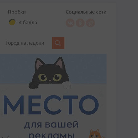
Пробки
Социальные сети
4 балла
Город на ладони