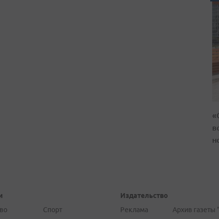
«
в
н
и
Издательство
во
Спорт
Реклама
Архив газеты 