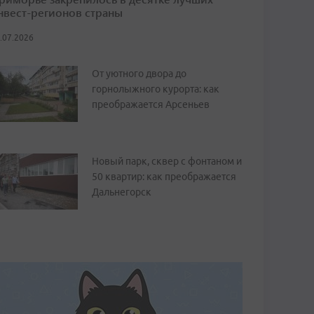
нвест-регионов страны
.07.2026
От уютного двора до
горнолыжного курорта: как
преображается Арсеньев
Новый парк, сквер с фонтаном и
50 квартир: как преображается
Дальнегорск