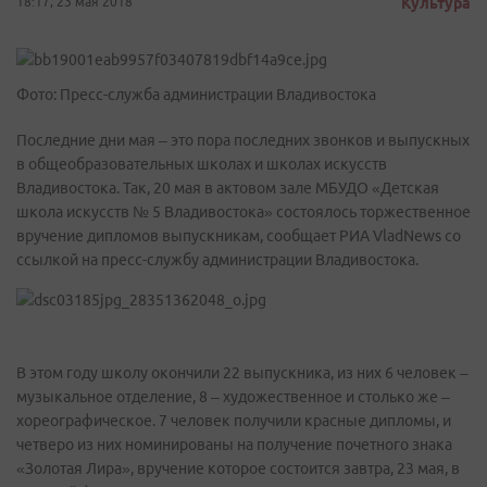
18:17, 23 мая 2018
Культура
Фото: Пресс-служба администрации Владивостока
Последние дни мая – это пора последних звонков и выпускных
в общеобразовательных школах и школах искусств
Владивостока. Так, 20 мая в актовом зале МБУДО «Детская
школа искусств № 5 Владивостока» состоялось торжественное
вручение дипломов выпускникам, сообщает РИА VladNews со
ссылкой на пресс-службу администрации Владивостока.
В этом году школу окончили 22 выпускника, из них 6 человек –
музыкальное отделение, 8 – художественное и столько же –
хореографическое. 7 человек получили красные дипломы, и
четверо из них номинированы на получение почетного знака
«Золотая Лира», вручение которое состоится завтра, 23 мая, в