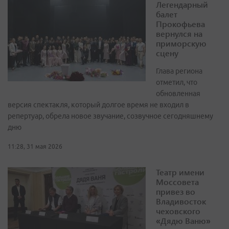
Легендарный
балет
Прокофьева
вернулся на
приморскую
сцену
Глава региона
отметил, что
обновленная
версия спектакля, который долгое время не входил в
репертуар, обрела новое звучание, созвучное сегодняшнему
дню
11:28, 31 мая 2026
Театр имени
Моссовета
привез во
Владивосток
чеховского
«Дядю Ваню»