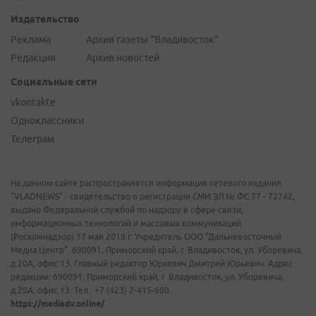
Издательство
Реклама
Архив газеты "Владивосток"
Редакция
Архив новостей
Социальные сети
vkontakte
Одноклассники
Телеграм
На данном сайте распространяется информация сетевого издания
"VLADNEWS" - свидетельство о регистрации СМИ ЭЛ № ФС 77 - 72742,
выдано Федеральной службой по надзору в сфере связи,
информационных технологий и массовых коммуникаций
(Роскомнадзор) 17 мая 2018 г. Учредитель ООО "Дальневосточный
Медиа Центр". 690091, Приморский край, г. Владивосток, ул. Уборевича,
д.20А, офис 13. Главный редактор Юркевич Дмитрий Юрьевич. Адрес
редакции: 690091, Приморский край, г. Владивосток, ул. Уборевича,
д.20А, офис 13. Тел.: +7 (423) 2-415-600.
https://mediadv.online/