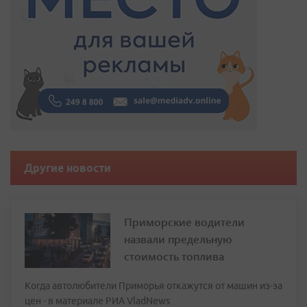
Другие новости
Приморские водители
назвали предельную
стоимость топлива
Когда автолюбители Приморья откажутся от машин из-за
цен - в материале РИА VladNews