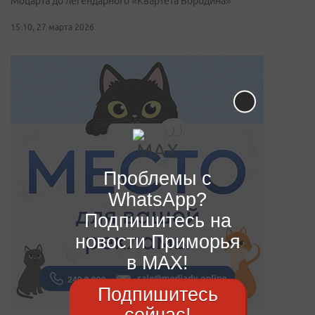
Моцарта до легендарного «Квартета Бородина»
15:10, 27 марта 2026
Проблемы с
WhatsApp?
Подпишитесь на
новости Приморья
в MAX!
Подпишитесь
сейчас!