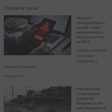
Смотрите также
Эксперт
предупредил о
новой схеме
мошенников с
перерасчетом
за ЖКХ
Злоумышленники
рассылают
сообщения о
возврате переплаты
сегодня, 16:07
Набережная
Спортивной
гавани во
Владивостоке
преображается