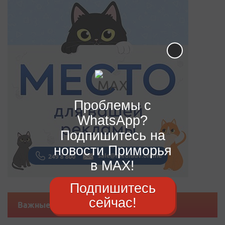
Проблемы с
WhatsApp?
Подпишитесь на
новости Приморья
в MAX!
Подпишитесь
сейчас!
Важные новости