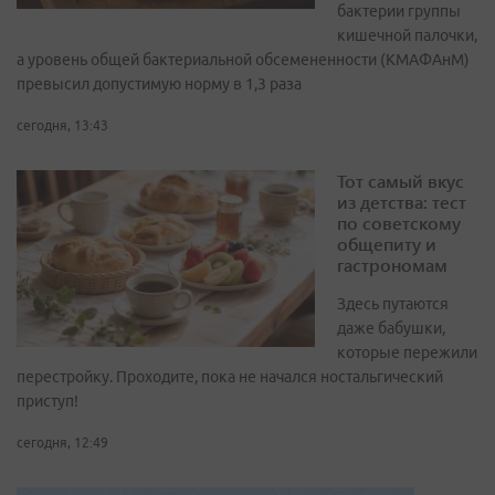
бактерии группы
кишечной палочки,
а уровень общей бактериальной обсемененности (КМАФАнМ)
превысил допустимую норму в 1,3 раза
сегодня, 13:43
Тот самый вкус
из детства: тест
по советскому
общепиту и
гастрономам
Здесь путаются
даже бабушки,
которые пережили
перестройку. Проходите, пока не начался ностальгический
приступ!
сегодня, 12:49