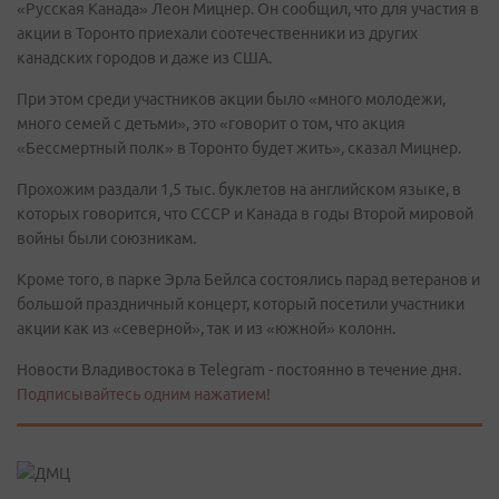
«Русская Канада» Леон Мицнер. Он сообщил, что для участия в
акции в Торонто приехали соотечественники из других
канадских городов и даже из США.
При этом среди участников акции было «много молодежи,
много семей с детьми», это «говорит о том, что акция
«Бессмертный полк» в Торонто будет жить», сказал Мицнер.
Прохожим раздали 1,5 тыс. буклетов на английском языке, в
которых говорится, что СССР и Канада в годы Второй мировой
войны были союзникам.
Кроме того, в парке Эрла Бейлса состоялись парад ветеранов и
большой праздничный концерт, который посетили участники
акции как из «северной», так и из «южной» колонн.
Новости Владивостока в Telegram - постоянно в течение дня.
Подписывайтесь одним нажатием!