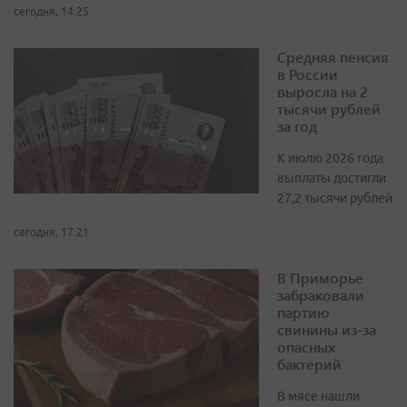
сегодня, 14:25
Средняя пенсия
в России
выросла на 2
тысячи рублей
за год
К июлю 2026 года
выплаты достигли
27,2 тысячи рублей
сегодня, 17:21
В Приморье
забраковали
партию
свинины из-за
опасных
бактерий
В мясе нашли