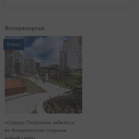
Фоторепортаж
20 фото
«Сердце Патрокла» забилось:
во Владивостоке открыли
новый сквер