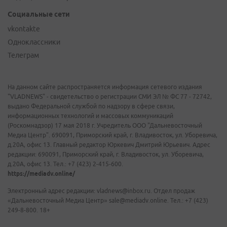
Социальные сети
vkontakte
Одноклассники
Телеграм
На данном сайте распространяется информация сетевого издания
"VLADNEWS" - свидетельство о регистрации СМИ ЭЛ № ФС 77 - 72742,
выдано Федеральной службой по надзору в сфере связи,
информационных технологий и массовых коммуникаций
(Роскомнадзор) 17 мая 2018 г. Учредитель ООО "Дальневосточный
Медиа Центр". 690091, Приморский край, г. Владивосток, ул. Уборевича,
д.20А, офис 13. Главный редактор Юркевич Дмитрий Юрьевич. Адрес
редакции: 690091, Приморский край, г. Владивосток, ул. Уборевича,
д.20А, офис 13. Тел.: +7 (423) 2-415-600.
https://mediadv.online/
Электронный адрес редакции: vladnews@inbox.ru. Отдел продаж
«Дальневосточный Медиа Центр» sale@mediadv.online. Тел.: +7 (423)
249-8-800. 18+