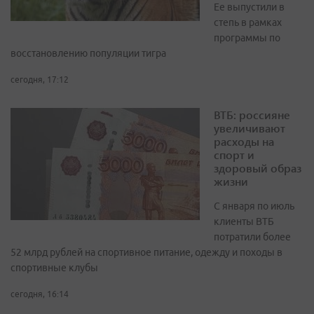
Ее выпустили в
степь в рамках
программы по
восстановлению популяции тигра
сегодня, 17:12
ВТБ: россияне
увеличивают
расходы на
спорт и
здоровый образ
жизни
С января по июль
клиенты ВТБ
потратили более
52 млрд рублей на спортивное питание, одежду и походы в
спортивные клубы
сегодня, 16:14