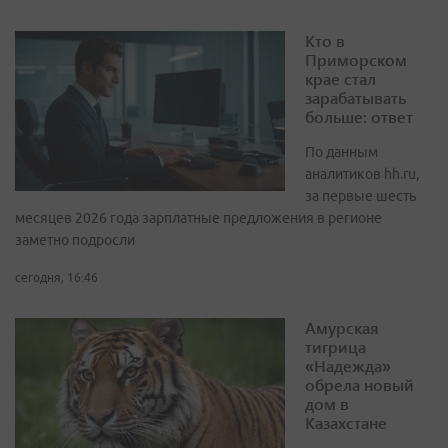
Кто в
Приморском
крае стал
зарабатывать
больше: ответ
По данным
аналитиков hh.ru,
за первые шесть
месяцев 2026 года зарплатные предложения в регионе
заметно подросли
сегодня, 16:46
Амурская
тигрица
«Надежда»
обрела новый
дом в
Казахстане