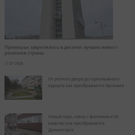
Приморье закрепилось в десятке лучших инвест-
регионов страны
17.07.2026
От уютного двора до горнолыжного
курорта: как преображается Арсеньев
Новый парк, сквер с фонтаном и 50
квартир: как преображается
Дальнегорск