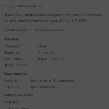
© 1997 - 2026 VLADNEWS
При любом использовании материалов ссылка на vladnews.ru
обязательна. Коммерческий отдел 8 (423) 249-8800
Политика обработки персональных данных
Рубрики
Общество
Спорт
Политика
Интервью
Экономика
Город на ладони
Происшествия
Издательство
Реклама
Архив газеты "Владивосток"
Редакция
Архив новостей
Социальные сети
vkontakte
Одноклассники