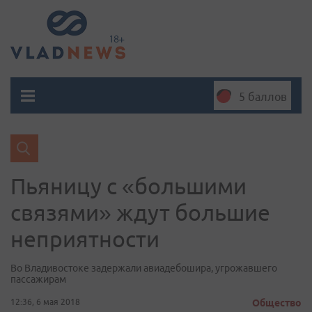
5 баллов
Пьяницу с «большими
связями» ждут большие
неприятности
Во Владивостоке задержали авиадебошира, угрожавшего
пассажирам
12:36, 6 мая 2018
Общество