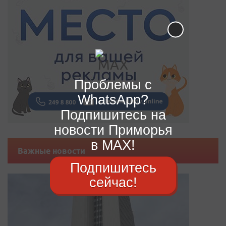
Проблемы с
WhatsApp?
Подпишитесь на
новости Приморья
в MAX!
Важные новости
Подпишитесь
сейчас!