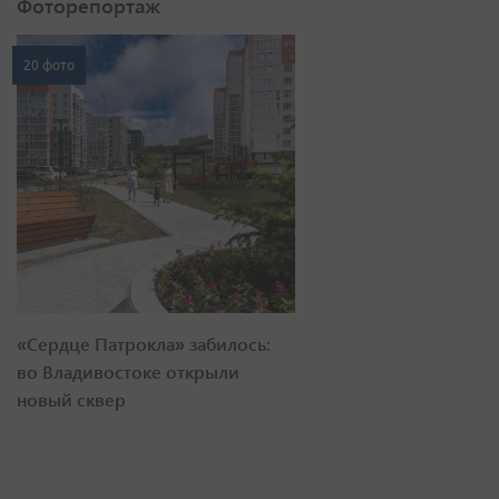
Фоторепортаж
20 фото
«Сердце Патрокла» забилось:
во Владивостоке открыли
новый сквер