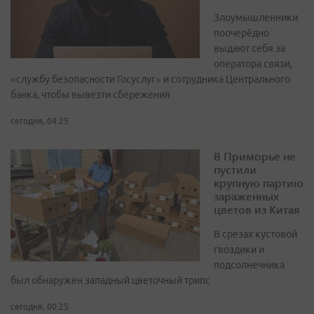
Злоумышленники
поочерёдно
выдают себя за
оператора связи,
«службу безопасности Госуслуг» и сотрудника Центрального
банка, чтобы вывезти сбережения
сегодня, 04:25
В Приморье не
пустили
крупную партию
зараженных
цветов из Китая
В срезах кустовой
гвоздики и
подсолнечника
был обнаружен западный цветочный трипс
сегодня, 00:25