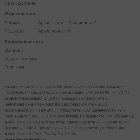
Происшествия
Издательство
Реклама
Архив газеты "Владивосток"
Редакция
Архив новостей
Социальные сети
vkontakte
Одноклассники
Телеграм
На данном сайте распространяется информация сетевого издания
"VLADNEWS" - свидетельство о регистрации СМИ ЭЛ № ФС 77 - 72742,
выдано Федеральной службой по надзору в сфере связи,
информационных технологий и массовых коммуникаций
(Роскомнадзор) 17 мая 2018 г. Учредитель ООО "Дальневосточный
Медиа Центр". 690091, Приморский край, г. Владивосток, ул. Уборевича,
д.20А, офис 13. Главный редактор Юркевич Дмитрий Юрьевич. Адрес
редакции: 690091, Приморский край, г. Владивосток, ул. Уборевича,
д.20А, офис 13. Тел.: +7 (423) 2-415-600.
https://mediadv.online/