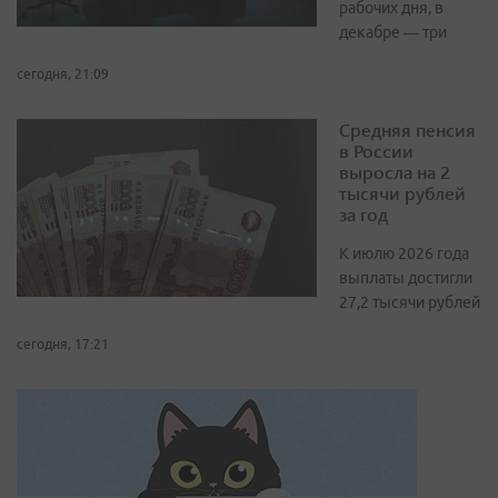
рабочих дня, в
декабре — три
сегодня, 21:09
Средняя пенсия
в России
выросла на 2
тысячи рублей
за год
К июлю 2026 года
выплаты достигли
27,2 тысячи рублей
сегодня, 17:21