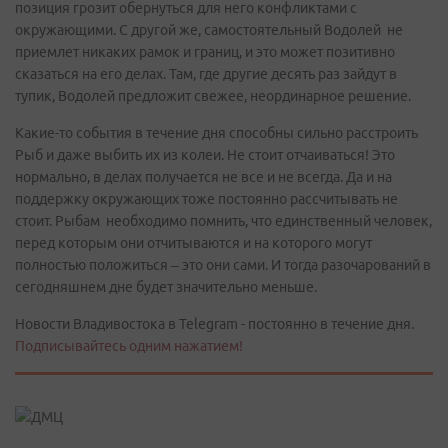
позиция грозит обернуться для него конфликтами с
окружающими. С другой же, самостоятельный Водолей не
приемлет никаких рамок и границ, и это может позитивно
сказаться на его делах. Там, где другие десять раз зайдут в
тупик, Водолей предложит свежее, неординарное решение.
Какие-то события в течение дня способны сильно расстроить
Рыб и даже выбить их из колеи. Не стоит отчаиваться! Это
нормально, в делах получается не все и не всегда. Да и на
поддержку окружающих тоже постоянно рассчитывать не
стоит. Рыбам необходимо помнить, что единственный человек,
перед которым они отчитываются и на которого могут
полностью положиться – это они сами. И тогда разочарований в
сегодняшнем дне будет значительно меньше.
Новости Владивостока в Telegram - постоянно в течение дня.
Подписывайтесь одним нажатием!