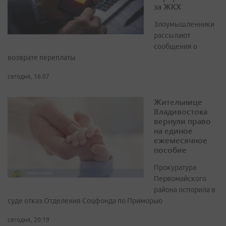
за ЖКХ
Злоумышленники
рассылают
сообщения о
возврате переплаты
сегодня, 16:07
Жительнице
Владивостока
вернули право
на единое
ежемесячное
пособие
Прокуратура
Первомайского
района оспорила в
суде отказ Отделения Соцфонда по Приморью
сегодня, 20:19