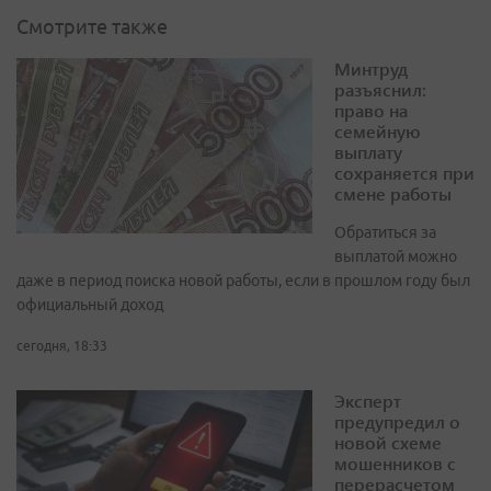
Смотрите также
Минтруд
разъяснил:
право на
семейную
выплату
сохраняется при
смене работы
Обратиться за
выплатой можно
даже в период поиска новой работы, если в прошлом году был
официальный доход
сегодня, 18:33
Эксперт
предупредил о
новой схеме
мошенников с
перерасчетом