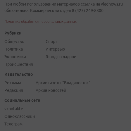
При любом использовании материалов ссылка на vladnews.ru
обязательна. Коммерческий отдел 8 (423) 249-8800
Политика обработки персональных данных
Рубрики
Общество
Спорт
Политика
Интервью
Экономика
Город на ладони
Происшествия
Издательство
Реклама
Архив газеты "Владивосток"
Редакция
Архив новостей
Социальные сети
vkontakte
Одноклассники
Телеграм