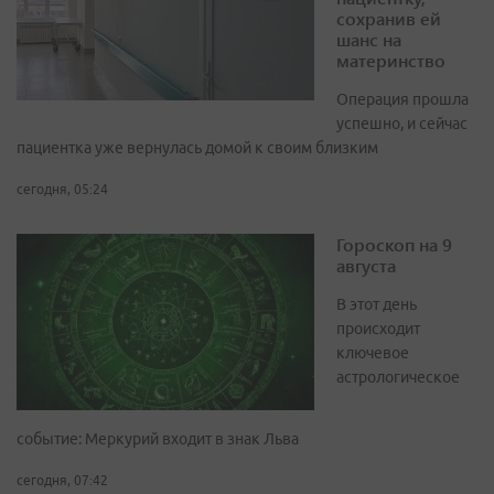
сохранив ей
шанс на
материнство
Операция прошла
успешно, и сейчас
пациентка уже вернулась домой к своим близким
сегодня, 05:24
Гороскоп на 9
августа
В этот день
происходит
ключевое
астрологическое
событие: Меркурий входит в знак Льва
сегодня, 07:42