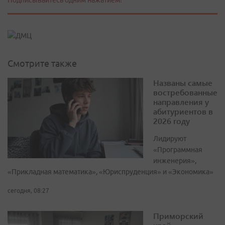
Подписывайтесь одним нажатием!
Смотрите также
Названы самые
востребованные
направления у
абитуриентов в
2026 году
Лидируют
«Программная
инженерия»,
«Прикладная математика», «Юриспруденция» и «Экономика»
сегодня, 08:27
Приморский