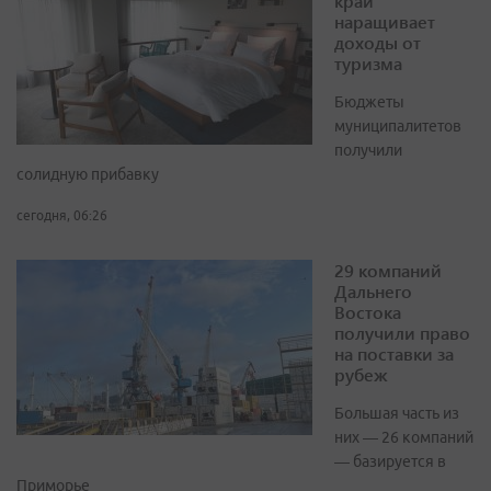
край
наращивает
доходы от
туризма
Бюджеты
муниципалитетов
получили
солидную прибавку
сегодня, 06:26
29 компаний
Дальнего
Востока
получили право
на поставки за
рубеж
Большая часть из
них — 26 компаний
— базируется в
Приморье