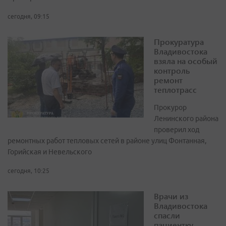
сегодня, 09:15
Прокуратура
Владивостока
взяла на особый
контроль
ремонт
теплотрасс
Прокурор
Ленинского района
проверил ход
ремонтных работ тепловых сетей в районе улиц Фонтанная,
Горийская и Невельского
сегодня, 10:25
Врачи из
Владивостока
спасли
пациентку,