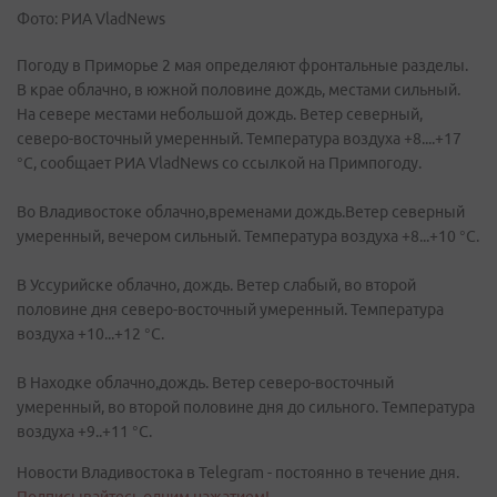
Фото: РИА VladNews
Погоду в Приморье 2 мая определяют фронтальные разделы.
В крае облачно, в южной половине дождь, местами сильный.
На севере местами небольшой дождь. Ветер северный,
северо-восточный умеренный. Температура воздуха +8....+17
°C, сообщает РИА VladNews со ссылкой на Примпогоду.
Во Владивостоке облачно,временами дождь.Ветер северный
умеренный, вечером сильный. Температура воздуха +8...+10 °C.
В Уссурийске облачно, дождь. Ветер слабый, во второй
половине дня северо-восточный умеренный. Температура
воздуха +10...+12 °C.
В Находке облачно,дождь. Ветер северо-восточный
умеренный, во второй половине дня до сильного. Температура
воздуха +9..+11 °C.
Новости Владивостока в Telegram - постоянно в течение дня.