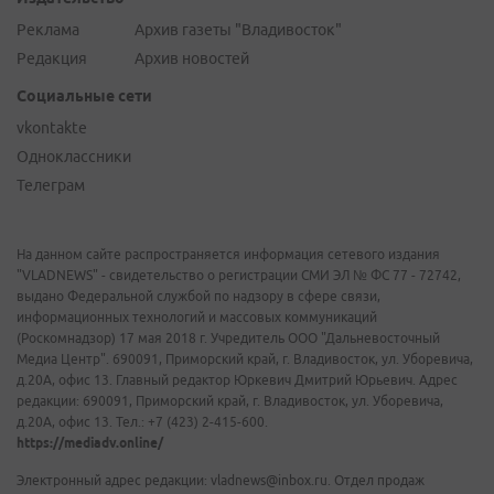
Реклама
Архив газеты "Владивосток"
Редакция
Архив новостей
Социальные сети
vkontakte
Одноклассники
Телеграм
На данном сайте распространяется информация сетевого издания
"VLADNEWS" - свидетельство о регистрации СМИ ЭЛ № ФС 77 - 72742,
выдано Федеральной службой по надзору в сфере связи,
информационных технологий и массовых коммуникаций
(Роскомнадзор) 17 мая 2018 г. Учредитель ООО "Дальневосточный
Медиа Центр". 690091, Приморский край, г. Владивосток, ул. Уборевича,
д.20А, офис 13. Главный редактор Юркевич Дмитрий Юрьевич. Адрес
редакции: 690091, Приморский край, г. Владивосток, ул. Уборевича,
д.20А, офис 13. Тел.: +7 (423) 2-415-600.
https://mediadv.online/
Электронный адрес редакции: vladnews@inbox.ru. Отдел продаж