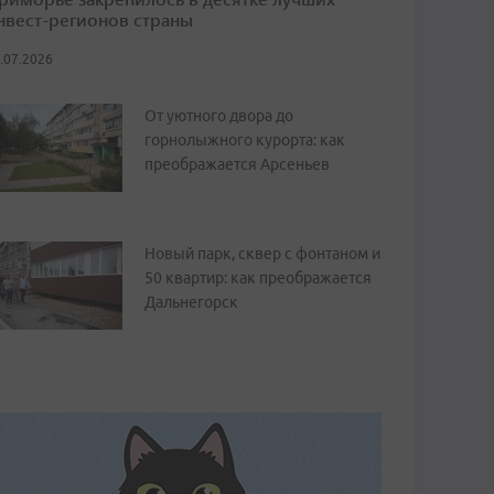
нвест-регионов страны
.07.2026
От уютного двора до
горнолыжного курорта: как
преображается Арсеньев
Новый парк, сквер с фонтаном и
50 квартир: как преображается
Дальнегорск