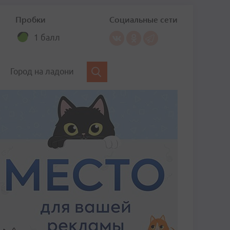
Пробки
Социальные сети
1 балл
Город на ладони