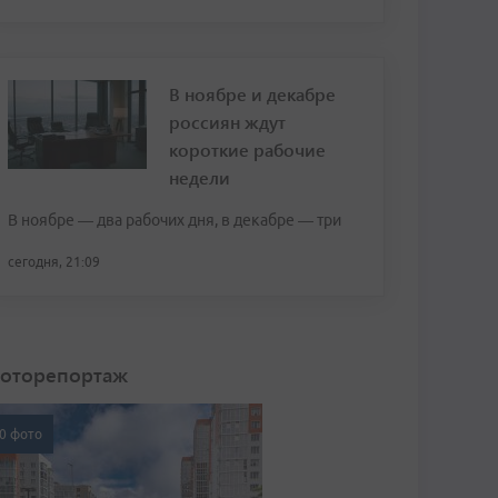
В ноябре и декабре
россиян ждут
короткие рабочие
недели
В ноябре — два рабочих дня, в декабре — три
сегодня, 21:09
оторепортаж
0 фото