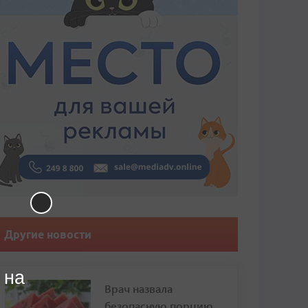
Другие новости
 на
Врач назвала
безопасную порцию