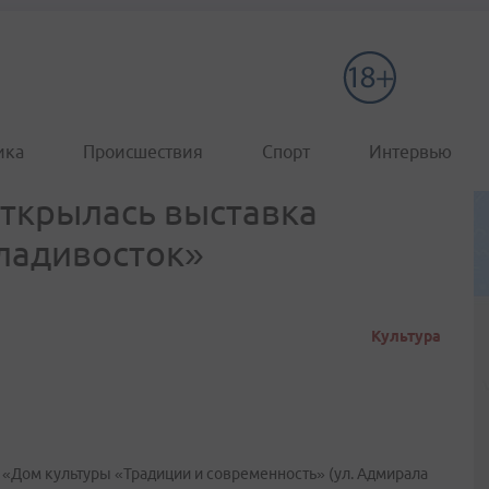
ика
Происшествия
Спорт
Интервью
открылась выставка
ладивосток»
Культура
 «Дом культуры «Традиции и современность» (ул. Адмирала