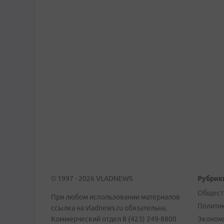
© 1997 - 2026 VLADNEWS
Рубрик
Общест
При любом использовании материалов
Полити
ссылка на vladnews.ru обязательна.
Коммерческий отдел 8 (423) 249-8800
Эконом