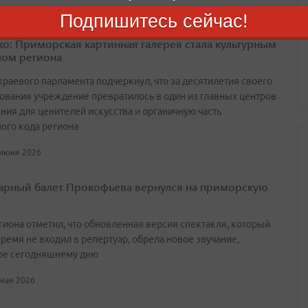
Подпишитесь сейчас!
о: Приморская картинная галерея стала культурным
ом региона
краевого парламента подчеркнул, что за десятилетия своего
ования учреждение превратилось в один из главных центров
ния для ценителей искусства и органичную часть
ного кода региона
 июня 2026
арный балет Прокофьева вернулся на приморскую
егиона отметил, что обновленная версия спектакля, который
ремя не входил в репертуар, обрела новое звучание,
ое сегодняшнему дню
 мая 2026