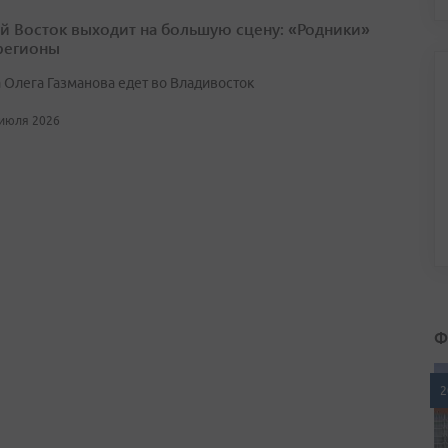
й Восток выходит на большую сцену: «Родники»
 регионы
 Олега Газманова едет во Владивосток
 июля 2026
Ф
2