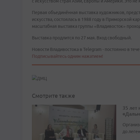
с искусством стран Азии, Европы и Америки. Это не 
Первая объединённая выставка художников, предс
искусства, состоялась в 1988 году в Приморской ка
масштабная выставка группы «Владивосток» проходи
Выставка продлится по 27 мая. Вход свободный.
Новости Владивостока в Telegram - постоянно в тече
Подписывайтесь одним нажатием!
Смотрите также
35 лет
«Дальн
Организ
до леге