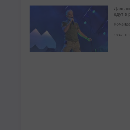
Дальни
едут в
Команда
18:47, 10