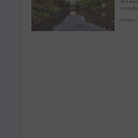
Всё зак
потребо
сегодня, 