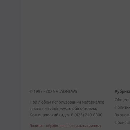
© 1997 - 2026 VLADNEWS
Рубрик
Общест
При любом использовании материалов
Полити
ссылка на vladnews.ru обязательна.
Коммерческий отдел 8 (423) 249-8800
Эконом
Происш
Политика обработки персональных данных