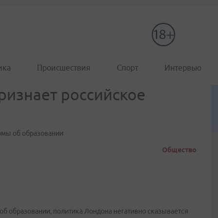
ика
Происшествия
Спорт
Интервью
ризнает российское
ломы об образовании
Общество
об образовании, политика Лондона негативно сказывается