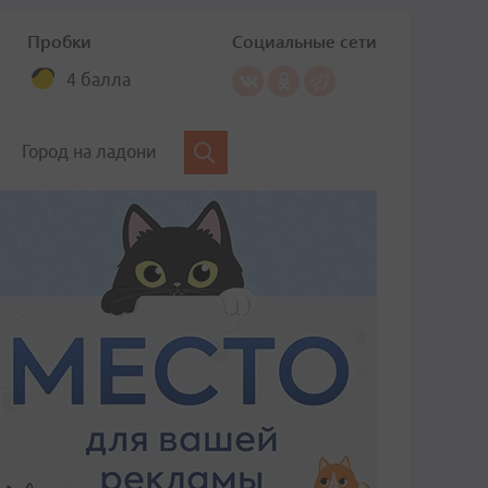
Пробки
Социальные сети
4 балла
Город на ладони