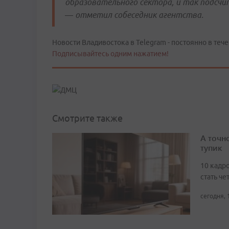
образовательного сектора, и так подсчи
— отметил собеседник агентства.
Новости Владивостока в Telegram - постоянно в тече
Подписывайтесь одним нажатием!
Смотрите также
А точн
тупик
10 кадро
стать че
сегодня, 