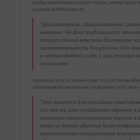
на образовательном секторе страны, заявил предст
ссылкой на РИА Новости.
"Действительно, обнародованные Совет
внимание. На фоне ухудшившихся отноше
антироссийской кампании британское ча
привлекательность для россиян. Они опа
в недружелюбной среде, и эти опасения
посольства.
Свою роль, по его словам, играет и то, что Великобр
заблокировала заключение соглашения с Россией о
"
Это является для российских семей ва
От тех же, кто продолжает обучение в 
различных политизированных опросах и 
никак не делает обучение более комфорт
правительства консерваторов отрицате