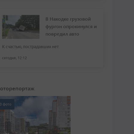
В Находке грузовой
фургон опрокинулся и
повредил авто
К счастью, пострадавших нет
сегодня, 12:12
оторепортаж
0 фото