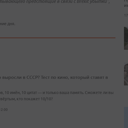
тывающего предстоящие в связи с Brexit убытки",
и
17
ние дня.
о выросли в СССР? Тест по кино, который ставят в
в, 10 имён, 10 цитат — и только ваша память. Сможете ли вы
твёртым, кто покажет 10/10?
12:00