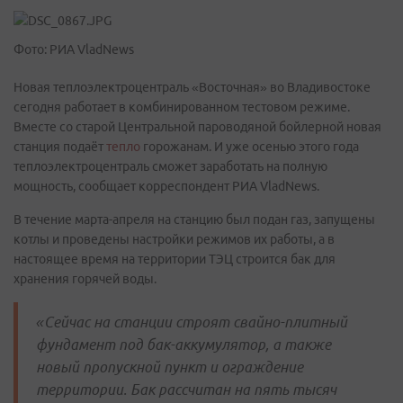
Фото: РИА VladNews
Новая теплоэлектроцентраль «Восточная» во Владивостоке
сегодня работает в комбинированном тестовом режиме.
Вместе со старой Центральной пароводяной бойлерной новая
станция подаёт
тепло
горожанам. И уже осенью этого года
теплоэлектроцентраль сможет заработать на полную
мощность, сообщает корреспондент РИА VladNews.
В течение марта-апреля на станцию был подан газ, запущены
котлы и проведены настройки режимов их работы, а в
настоящее время на территории ТЭЦ строится бак для
хранения горячей воды.
«Сейчас на станции строят свайно-плитный
фундамент под бак-аккумулятор, а также
новый пропускной пункт и ограждение
территории. Бак рассчитан на пять тысяч