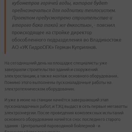
кубометров горячей воды, которая будет
предназначаться для подпитки теплосистем.
Проектом предусмотрено строительство и
второго бака такой же ёмкостью»
, - пояснил
происходящее на стройке директор
обособленного подразделения во Владивостоке
АО «УК ГидроОГК» Герман Куприянов.
На сегодняшний день на площадке специалисты уже
завершили строительство зданий и сооружений
электростанции, а также монтаж основного оборудования.
Помимо этого выполнены пусконаладочные работы на
электротехническом оборудовании.
И уже в июне на станции начнётся завершающий этап
пусконаладочных работ, и ТЭЦ выдаст в сеть первые мегаватты
электроэнергии. После проведения комплексных испытаний
основного оборудования начнётся снос последнего старого
здания - Центральной пароводяной бойлерной - и