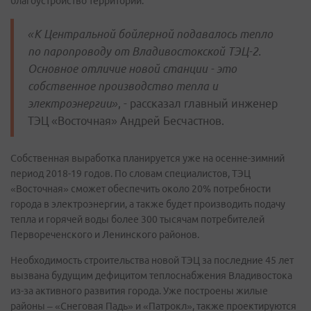
благоустройство территории.
«К Центральной бойлерной подавалось тепло
по паропроводу от Владивостокской ТЭЦ-2.
Основное отличие новой станции - это
собственное производство тепла и
электроэнергии»
, - рассказал главный инженер
ТЭЦ «Восточная» Андрей Бесчастнов.
Собственная выработка планируется уже на осенне-зимний
период 2018-19 годов. По словам специалистов, ТЭЦ
«Восточная» сможет обеспечить около 20% потребности
города в электроэнергии, а также будет производить подачу
тепла и горячей воды более 300 тысячам потребителей
Первореченского и Ленинского районов.
Необходимость строительства новой ТЭЦ за последние 45 лет
вызвана будущим дефицитом теплоснабжения Владивостока
из-за активного развития города. Уже построены жилые
районы – «Снеговая Падь» и «Патрокл», также проектируются