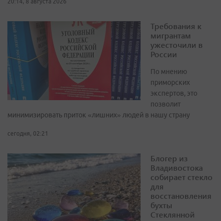
20:14, 8 августа 2026
Требования к
мигрантам
ужесточили в
России
По мнению
приморских
экспертов, это
позволит
минимизировать приток «лишних» людей в нашу страну
сегодня, 02:21
Блогер из
Владивостока
собирает стекло
для
восстановления
бухты
Стеклянной