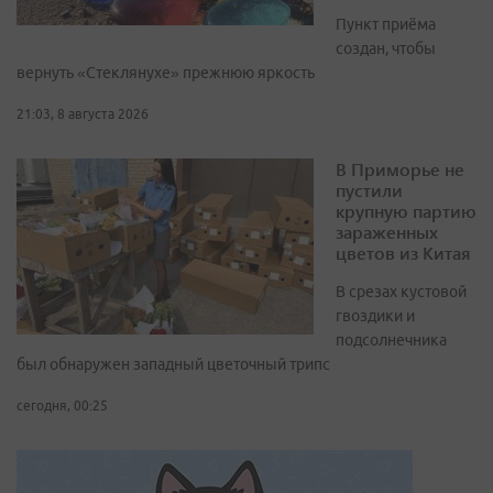
Пункт приёма
создан, чтобы
вернуть «Стеклянухе» прежнюю яркость
21:03, 8 августа 2026
В Приморье не
пустили
крупную партию
зараженных
цветов из Китая
В срезах кустовой
гвоздики и
подсолнечника
был обнаружен западный цветочный трипс
сегодня, 00:25