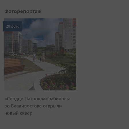
Фоторепортаж
20 фото
«Сердце Патрокла» забилось:
во Владивостоке открыли
новый сквер