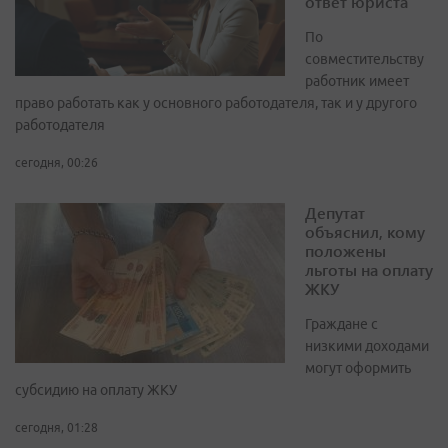
ответ юриста
По
совместительству
работник имеет
право работать как у основного работодателя, так и у другого
работодателя
сегодня, 00:26
Депутат
объяснил, кому
положены
льготы на оплату
ЖКУ
Граждане с
низкими доходами
могут оформить
субсидию на оплату ЖКУ
сегодня, 01:28