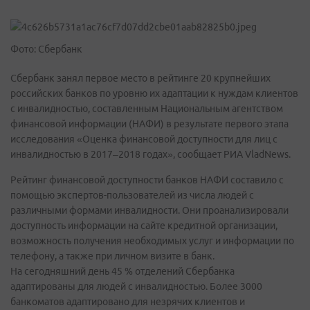
Фото: Сбербанк
Сбербанк занял первое место в рейтинге 20 крупнейших
российских банков по уровню их адаптации к нуждам клиентов
с инвалидностью, составленным Национальным агентством
финансовой информации (НАФИ) в результате первого этапа
исследования «Оценка финансовой доступности для лиц с
инвалидностью в 2017–2018 годах», сообщает РИА VladNews.
Рейтинг финансовой доступности банков НАФИ составило с
помощью экспертов-пользователей из числа людей с
различными формами инвалидности. Они проанализировали
доступность информации на сайте кредитной организации,
возможность получения необходимых услуг и информации по
телефону, а также при личном визите в банк.
На сегодняшний день 45 % отделений Сбербанка
адаптированы для людей с инвалидностью. Более 3000
банкоматов адаптировано для незрячих клиентов и