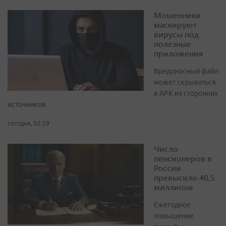
Мошенники
маскируют
вирусы под
полезные
приложения
Вредоносный файл
может скрываться
в APK из сторонних
источников
сегодня, 02:29
Число
пенсионеров в
России
превысило 40,5
миллиона
Ежегодное
повышение