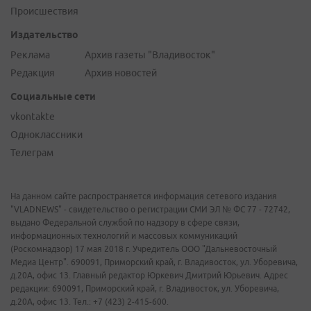
Происшествия
Издательство
Реклама
Архив газеты "Владивосток"
Редакция
Архив новостей
Социальные сети
vkontakte
Одноклассники
Телеграм
На данном сайте распространяется информация сетевого издания
"VLADNEWS" - свидетельство о регистрации СМИ ЭЛ № ФС 77 - 72742,
выдано Федеральной службой по надзору в сфере связи,
информационных технологий и массовых коммуникаций
(Роскомнадзор) 17 мая 2018 г. Учредитель ООО "Дальневосточный
Медиа Центр". 690091, Приморский край, г. Владивосток, ул. Уборевича,
д.20А, офис 13. Главный редактор Юркевич Дмитрий Юрьевич. Адрес
редакции: 690091, Приморский край, г. Владивосток, ул. Уборевича,
д.20А, офис 13. Тел.: +7 (423) 2-415-600.