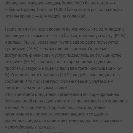
оборудовано аудиовыходом, более 9000 банкоматов — с
азбукой Брайля, больше 16 000 банкоматов расположено на
низком уровне — для людей на колясках.
Также по итогам исследования выяснилось, что 92 % людей с
инвалидностью имеют счета в банках, платежную карту (82 %)
и вклады (40 %). Указанная группа вдвое реже пользуется
кредитами (16 %), чем население в целом. Оценивая
доступность финансовых услуг, подавляющее большинство
незрячих (86 %) заявили, что это представляет для них
проблему. Такую же оценку дали две трети неслышащих (64
%). В целом почти половина (46 %) людей с инвалидностью
сообщили, что пользоваться финансовыми услугами им
сложнее, чем остальным людям.
Итоги рейтинга кредитных организаций по формированию
безбарьерной среды для клиентов с инвалидностью подвели и
в Банке России. Регулятор выяснил, как кредитные
организации выполняют рекомендации по созданию
доступной среды для клиентов с инвалидностью, пожилых и
маломобильных граждан.