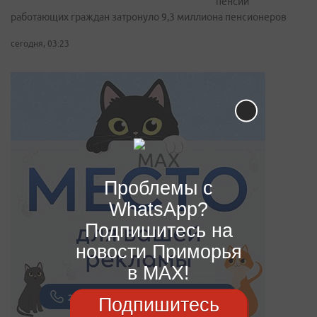
пенсий
работающих граждан затронуло 9,3 миллиона пенсионеров
сегодня, 03:23
Проблемы с
WhatsApp?
Подпишитесь на
новости Приморья
в MAX!
Подпишитесь