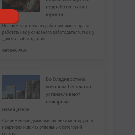
подработке: ответ
юриста
По совместительству работник имеет право
работать как у основного работодателя, так и у
другого работодателя
сегодня, 00:26
Во Владивостоке
жителям бесплатно
устанавливают
пожарные
извещатели
Современные дымовые датчики монтируют в
квартирах и домах отдельных категорий
граждан