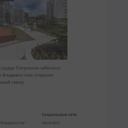
Сердце Патрокла» забилось:
о Владивостоке открыли
овый сквер
Социальные сети
"Владивосток"
vkontakte