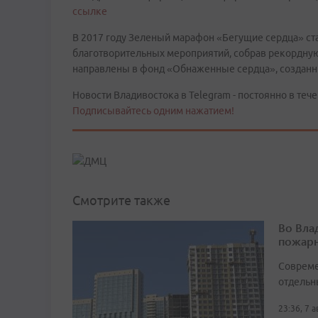
ссылке
В 2017 году Зеленый марафон «Бегущие сердца» с
благотворительных мероприятий, собрав рекордную
направлены в фонд «Обнаженные сердца», созданн
Новости Владивостока в Telegram - постоянно в тече
Подписывайтесь одним нажатием!
Смотрите также
Во Вла
пожарн
Совреме
отдельн
23:36, 7 