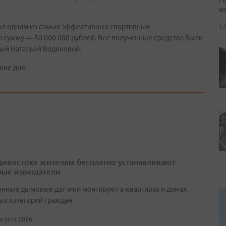
и
тал одним из самых эффективных спортивных
17
 сумму — 50 000 000 рублей. Все полученные средства были
ый Натальей Водяновой.
ние дня.
дивостоке жителям бесплатно устанавливают
ые извещатели
нные дымовые датчики монтируют в квартирах и домах
ых категорий граждан
августа 2026