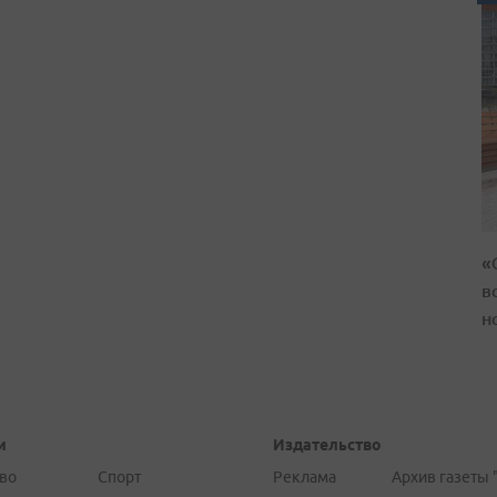
«
в
н
и
Издательство
во
Спорт
Реклама
Архив газеты 