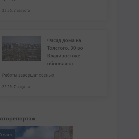
23:36, 7 августа
Фасад дома на
Толстого, 30 во
Владивостоке
обновляют
Работы завершат осенью
22:29, 7 августа
оторепортаж
0 фото