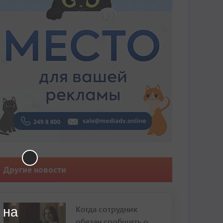
Другие новости
Когда сотрудник
 на
обязан сообщить о