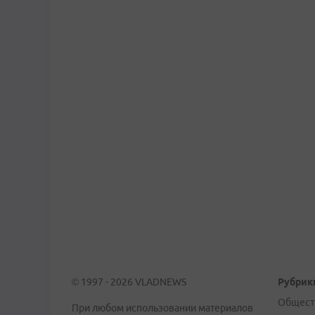
© 1997 - 2026 VLADNEWS
Рубрик
Общест
При любом использовании материалов