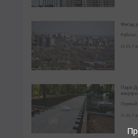
Фасад 
Работы 
22:29, 7 
Парк Д
нацпро
Первый 
21:32, 7 
Пр