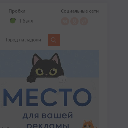
Пробки
Социальные сети
1 балл
Город на ладони