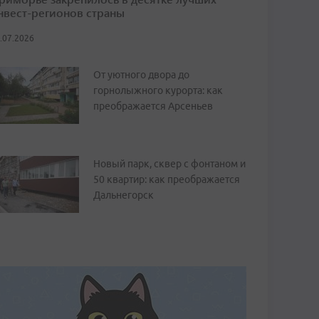
нвест-регионов страны
.07.2026
От уютного двора до
горнолыжного курорта: как
преображается Арсеньев
Новый парк, сквер с фонтаном и
50 квартир: как преображается
Дальнегорск