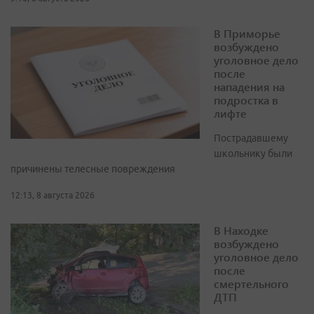
В Приморье
возбуждено
уголовное дело
после
нападения на
подростка в
лифте
Пострадавшему
школьнику были
причинены телесные повреждения
12:13, 8 августа 2026
В Находке
возбуждено
уголовное дело
после
смертельного
ДТП