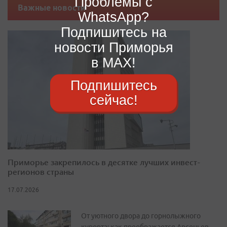
Проблемы с
Важные новости
WhatsApp?
Подпишитесь на
новости Приморья
в MAX!
Подпишитесь
сейчас!
Приморье закрепилось в десятке лучших инвест-
регионов страны
17.07.2026
От уютного двора до горнолыжного