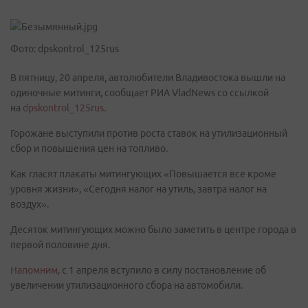
Фото: dpskontrol_125rus
В пятницу, 20 апреля, автолюбители Владивостока вышли на
одиночные митинги, сообщает РИА VladNews со ссылкой
на
dpskontrol_125rus
.
Горожане выступили против роста ставок на утилизационный
сбор и повышения цен на топливо.
Как гласят плакаты митингующих «Повышается все кроме
уровня жизни», «Сегодня налог на утиль, завтра налог на
воздух».
Десяток митингующих можно было заметить в центре города в
первой половине дня.
Напомним
, с 1 апреля вступило в силу постановление об
увеличении утилизационного сбора на автомобили.