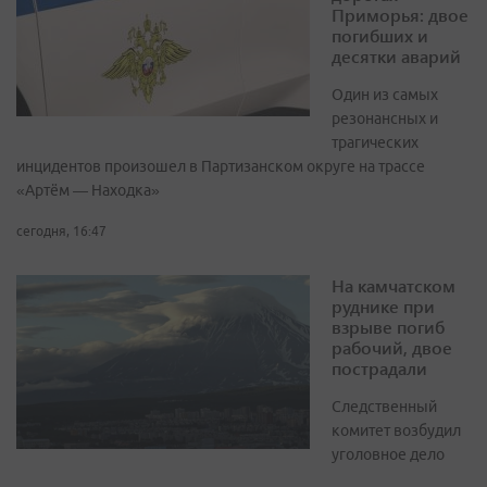
Приморья: двое
погибших и
десятки аварий
Один из самых
резонансных и
трагических
инцидентов произошел в Партизанском округе на трассе
«Артём — Находка»
сегодня, 16:47
На камчатском
руднике при
взрыве погиб
рабочий, двое
пострадали
Следственный
комитет возбудил
уголовное дело