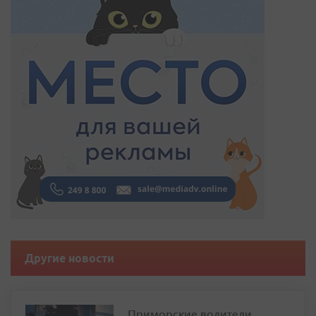
Другие новости
Приморские водители