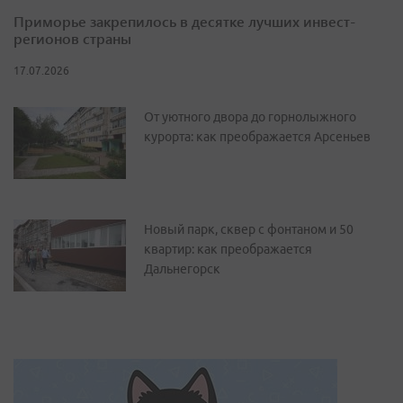
Приморье закрепилось в десятке лучших инвест-
регионов страны
17.07.2026
От уютного двора до горнолыжного
курорта: как преображается Арсеньев
Новый парк, сквер с фонтаном и 50
квартир: как преображается
Дальнегорск