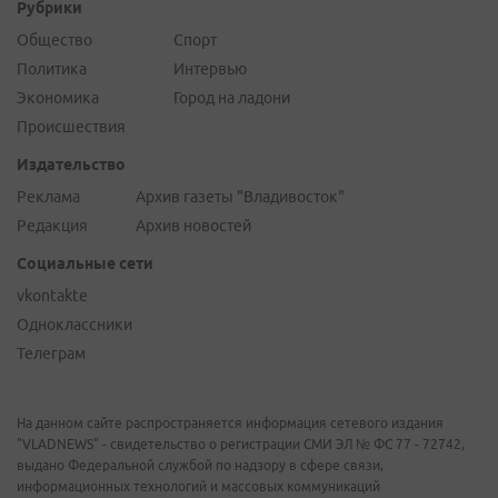
Рубрики
Общество
Спорт
Политика
Интервью
Экономика
Город на ладони
Происшествия
Издательство
Реклама
Архив газеты "Владивосток"
Редакция
Архив новостей
Социальные сети
vkontakte
Одноклассники
Телеграм
На данном сайте распространяется информация сетевого издания
"VLADNEWS" - свидетельство о регистрации СМИ ЭЛ № ФС 77 - 72742,
выдано Федеральной службой по надзору в сфере связи,
информационных технологий и массовых коммуникаций