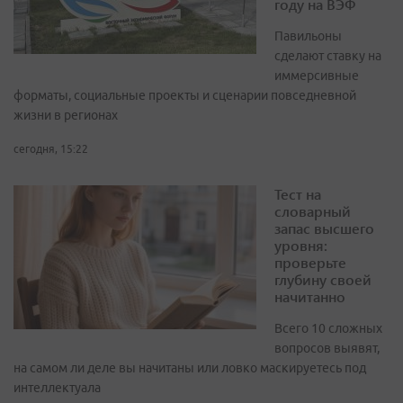
году на ВЭФ
Павильоны
сделают ставку на
иммерсивные
форматы, социальные проекты и сценарии повседневной
жизни в регионах
сегодня, 15:22
Тест на
словарный
запас высшего
уровня:
проверьте
глубину своей
начитанно
Всего 10 сложных
вопросов выявят,
на самом ли деле вы начитаны или ловко маскируетесь под
интеллектуала