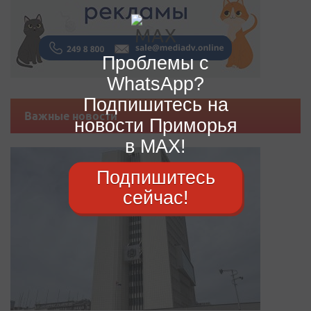
Проблемы с
WhatsApp?
Подпишитесь на
Важные новости
новости Приморья
в MAX!
Подпишитесь
сейчас!