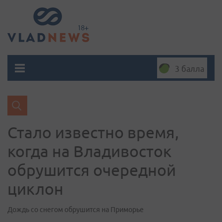
3 балла
Стало известно время,
когда на Владивосток
обрушится очередной
циклон
Дождь со снегом обрушится на Приморье