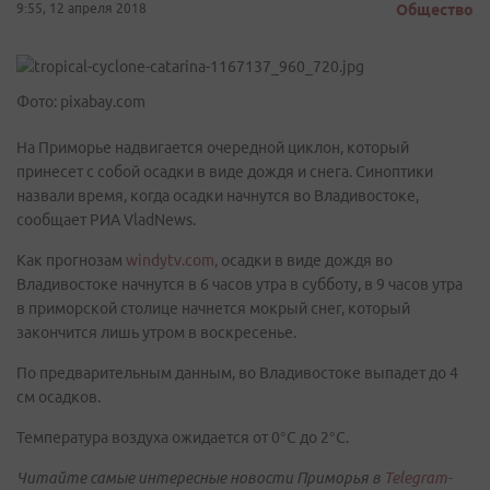
9:55, 12 апреля 2018
Общество
Фото: pixabay.com
На Приморье надвигается очередной циклон, который
принесет с собой осадки в виде дождя и снега. Синоптики
назвали время, когда осадки начнутся во Владивостоке,
сообщает РИА VladNews.
Как прогнозам
windytv.com,
осадки в виде дождя во
Владивостоке начнутся в 6 часов утра в субботу, в 9 часов утра
в приморской столице начнется мокрый снег, который
закончится лишь утром в воскресенье.
По предварительным данным, во Владивостоке выпадет до 4
см осадков.
Температура воздуха ожидается от 0°С до 2°С.
Читайте самые интересные новости Приморья в
Telegram-