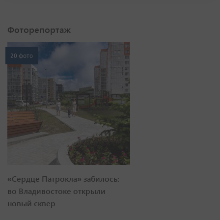
Фоторепортаж
20 фото
«Сердце Патрокла» забилось:
во Владивостоке открыли
новый сквер