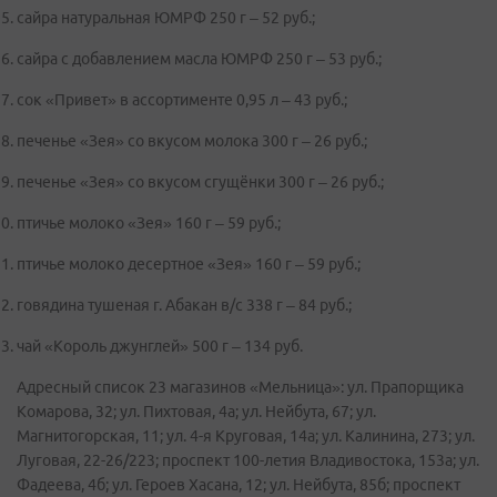
сайра натуральная ЮМРФ 250 г – 52 руб.;
сайра с добавлением масла ЮМРФ 250 г – 53 руб.;
сок «Привет» в ассортименте 0,95 л – 43 руб.;
печенье «Зея» со вкусом молока 300 г – 26 руб.;
печенье «Зея» со вкусом сгущёнки 300 г – 26 руб.;
птичье молоко «Зея» 160 г – 59 руб.;
птичье молоко десертное «Зея» 160 г – 59 руб.;
говядина тушеная г. Абакан в/с 338 г – 84 руб.;
чай «Король джунглей» 500 г – 134 руб.
Адресный список 23 магазинов «Мельница»: ул. Прапорщика
Комарова, 32; ул. Пихтовая, 4а; ул. Нейбута, 67; ул.
Магнитогорская, 11; ул. 4-я Круговая, 14а; ул. Калинина, 273; ул.
Луговая, 22-26/223; проспект 100-летия Владивостока, 153а; ул.
Фадеева, 4б; ул. Героев Хасана, 12; ул. Нейбута, 85б; проспект