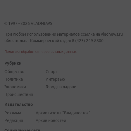
© 1997 - 2026 VLADNEWS
При любом использовании материалов ссылка на vladnews.ru
обязательна. Коммерческий отдел 8 (423) 249-8800
Политика обработки персональных данных
Рубрики
Общество
Спорт
Политика
Интервью
Экономика
Город на ладони
Происшествия
Издательство
Реклама
Архив газеты "Владивосток"
Редакция
Архив новостей
Социальные сети