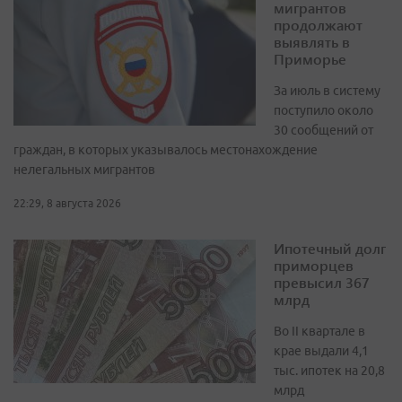
мигрантов
продолжают
выявлять в
Приморье
За июль в систему
поступило около
30 сообщений от
граждан, в которых указывалось местонахождение
нелегальных мигрантов
22:29, 8 августа 2026
Ипотечный долг
приморцев
превысил 367
млрд
Во II квартале в
крае выдали 4,1
тыс. ипотек на 20,8
млрд