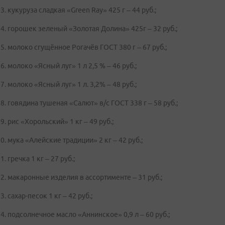
кукуруза сладкая «Green Ray» 425 г – 44 руб.;
горошек зеленый «Золотая Долина» 425г – 32 руб.;
молоко сгущённое Рогачёв ГОСТ 380 г – 67 руб.;
молоко «Ясный луг» 1 л 2,5 % – 46 руб.;
молоко «Ясный луг» 1 л. 3,2% – 48 руб.;
говядина тушеная «Салют» в/с ГОСТ 338 г – 58 руб.;
рис «Хорольский» 1 кг – 49 руб.;
мука «Алейские традиции» 2 кг – 42 руб.;
гречка 1 кг – 27 руб.;
макаронные изделия в ассортименте – 31 руб.;
сахар-песок 1 кг – 42 руб.;
подсолнечное масло «Аннинское» 0,9 л – 60 руб.;