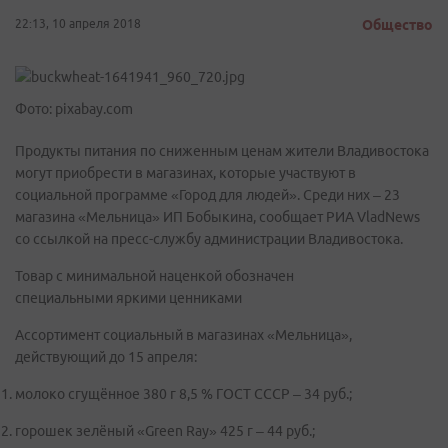
22:13, 10 апреля 2018
Общество
Фото: pixabay.com
Продукты питания по сниженным ценам жители Владивостока
могут приобрести в магазинах, которые участвуют в
социальной программе «Город для людей». Среди них – 23
магазина «Мельница» ИП Бобыкина, сообщает РИА VladNews
со ссылкой на пресс-службу администрации Владивостока.
Товар с минимальной наценкой обозначен
специальными яркими ценниками
Ассортимент социальный в магазинах «Мельница»,
действующий до 15 апреля:
молоко сгущённое 380 г 8,5 % ГОСТ СССР – 34 руб.;
горошек зелёный «Green Ray» 425 г – 44 руб.;