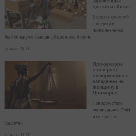
зараженных
цветов из Китая
В срезах кустовой
гвоздики и
подсолнечника
был обнаружен западный цветочный трипс
сегодня, 19:25
Прокуратура
проверяет
информацию о
нападении на
женщину в
Приморье
Поводом стали
публикации в СМИ
и сигналы в
соцсетях
сегодня, 19:07