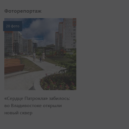
Фоторепортаж
20 фото
«Сердце Патрокла» забилось:
во Владивостоке открыли
новый сквер