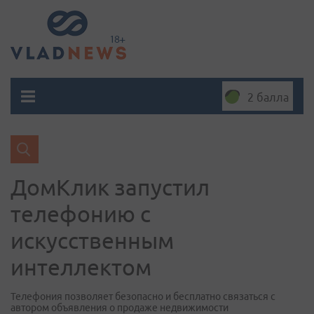
2 балла
ДомКлик запустил
телефонию с
искусственным
интеллектом
Телефония позволяет безопасно и бесплатно связаться с
автором объявления о продаже недвижимости