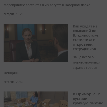
Мероприятие состоится 8 и 9 августа в Нагорном парке
сегодня, 18:28
Как уходят из
компаний во
Владивостоке:
статистика и
откровения
сотрудников
Чаще всего о
планах уволиться
заранее говорят
женщины
сегодня, 20:32
В Приморье не
пустили
крупную партию