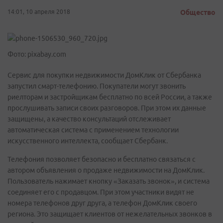
14:01, 10 апреля 2018
Общество
Фото: pixabay.com
Сервис для покупки недвижимости ДомКлик от Сбербанка
запустил смарт-телефонию. Покупатели могут звонить
риелторам и застройщикам бесплатно по всей России, а также
прослушивать записи своих разговоров. При этом их данные
защищены, а качество консультаций отслеживает
автоматическая система с применением технологии
искусственного интеллекта, сообщает Сбербанк.
Телефония позволяет безопасно и бесплатно связаться с
автором объявления о продаже недвижимости на ДомКлик.
Пользователь нажимает кнопку «Заказать звонок», и система
соединяет его с продавцом. При этом участники видят не
номера телефонов друг друга, а телефон ДомКлик своего
региона. Это защищает клиентов от нежелательных звонков в