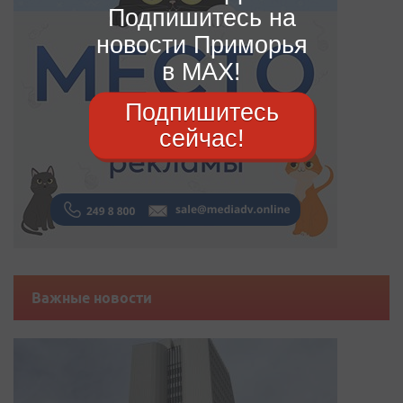
Подпишитесь на
новости Приморья
в MAX!
Подпишитесь
сейчас!
Важные новости