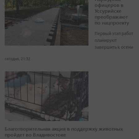
офицеров в
Уссурийске
преображают
по нацпроекту
Первый этап работ
планируют
завершить к осени
сегодня, 21:32
Благотворительная акция в поддержку животных
пройдет во Владивостоке