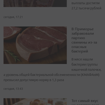
выплаты достигли
27,2 тысячи рублей
сегодня, 17:21
В Приморье
забраковали
партию
свинины из-за
опасных
бактерий
В мясе нашли
бактерии группы
кишечной палочки,
а уровень общей бактериальной обсемененности (КМАФАнМ)
превысил допустимую норму в 1,3 раза
сегодня, 13:43
Тот самый вкус
из детства: тест