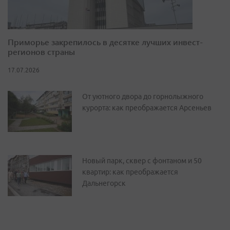
Приморье закрепилось в десятке лучших инвест-
регионов страны
17.07.2026
От уютного двора до горнолыжного
курорта: как преображается Арсеньев
Новый парк, сквер с фонтаном и 50
квартир: как преображается
Дальнегорск