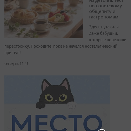
по советскому
общепиту и
гастрономам
Здесь путаются
даже бабушки,
которые пережили
перестройку. Проходите, пока не начался ностальгический
приступ!
сегодня, 12:49