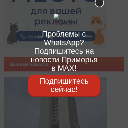
Проблемы с
WhatsApp?
Подпишитесь на
новости Приморья
Важные новости
в MAX!
Подпишитесь
сейчас!