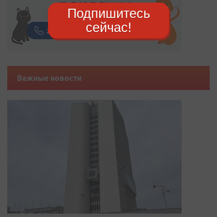
Подпишитесь
сейчас!
Важные новости