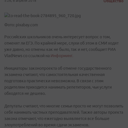
5:26, 6 апреля 2018
Общество
Фото: pixabay.com
Российских школьников очень интересует вопрос о том,
отменят ли ЕГЭ. По крайней мере, слухи об этом в СМИ ходят
уже давно, но отмены как не было, так и нет, сообщает РИА
VladNews со ссылкой на
Информинг.
Инициаторы законопроекта об отмене государственного
экзамена считают, что самостоятельная качественная
подготовка практически невозможна. В связи с этим
родителям приходится нанимать репетиторов, чьи услуги
обходятся не дешево.
Депутаты считают, что многие семьи просто не могут позволить
себе нанимать частных преподавателей. Также авторы проекта
закона отмечают, что ежегодно выявляется все больше
злоупотреблений во время сдачи экзаменов.