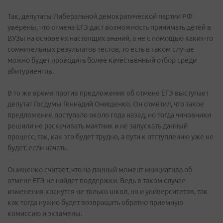
Так, депутаты Либеральной демократической партии РФ
уверены, что отмена ЕГЭ даст возможность принимать детей в
ВУЗы на основе их настоящих знаний, а не с помощью каких-то
сомнительных результатов тестов, то есть в таком случае
можно будет проводить более качественный отбор среди
абитуриентов.
В то же время против предложения об отмене ЕГЭ выступает
депутат Госдумы Геннадий Онищенко. Он отметил, что такое
предложение поступало около года назад, но тогда чиновники
решили не раскачивать маятник и не запускать данный
процесс, так, как это будет трудно, а пути к отступлению уже не
будет, если начать.
Онищенко считает, что на данный момент инициатива об
отмене ЕГЭ не найдет поддержки. Ведь в таком случае
изменения коснутся не только школ, но и университетов, так
как тогда нужно будет возвращать обратно приемную
комиссию и экзамены.