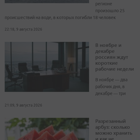
регионе
произошло 25
происшествий на воде, в которых погибли 18 человек
22:18, 9 августа 2026
В ноябре и
декабре
россиян ждут
короткие
рабочие недели
В ноябре — два
рабочих дня, в
декабре — три
21:09, 9 августа 2026
Разрезанный
арбуз: сколько
можно хранить
и как не