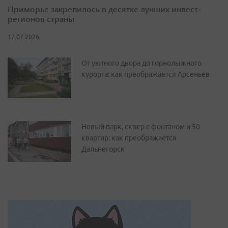
Приморье закрепилось в десятке лучших инвест-
регионов страны
17.07.2026
От уютного двора до горнолыжного
курорта: как преображается Арсеньев
Новый парк, сквер с фонтаном и 50
квартир: как преображается
Дальнегорск