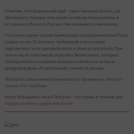
Отметим, что Приморский край - единственный регион, где
обязанность перерасчета лежит на плечах бизнесменов, в
остальных субъектах России этим занимаются чиновники.
Напомним
, ранее против приморских предпринимателей было
подано около 50 исковых требований о взыскании
задолженности по арендной плате и пени за просрочку. При
этом в числе ответчиков оказались бизнесмены, которые
своевременно и исправно вносили платежи, но не были
предупреждены об увеличении стоимости аренды.
Читайте самые интересные новости Приморья в
Telegram-
канале РИА VladNews
Новости Владивостока в Telegram - постоянно в течение дня.
Подписывайтесь одним нажатием!