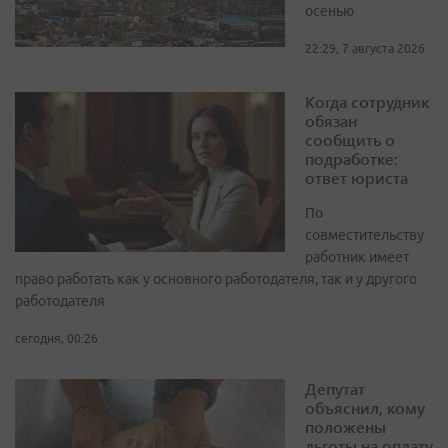
осенью
22:29, 7 августа 2026
Когда сотрудник
обязан
сообщить о
подработке:
ответ юриста
По
совместительству
работник имеет
право работать как у основного работодателя, так и у другого
работодателя
сегодня, 00:26
Депутат
объяснил, кому
положены
льготы на оплату