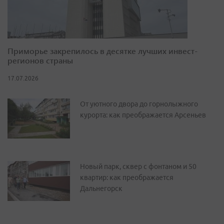
Приморье закрепилось в десятке лучших инвест-
регионов страны
17.07.2026
От уютного двора до горнолыжного
курорта: как преображается Арсеньев
Новый парк, сквер с фонтаном и 50
квартир: как преображается
Дальнегорск