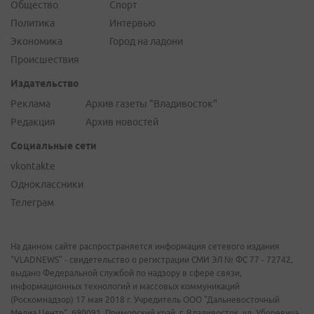
Общество
Спорт
Политика
Интервью
Экономика
Город на ладони
Происшествия
Издательство
Реклама
Архив газеты "Владивосток"
Редакция
Архив новостей
Социальные сети
vkontakte
Одноклассники
Телеграм
На данном сайте распространяется информация сетевого издания
"VLADNEWS" - свидетельство о регистрации СМИ ЭЛ № ФС 77 - 72742,
выдано Федеральной службой по надзору в сфере связи,
информационных технологий и массовых коммуникаций
(Роскомнадзор) 17 мая 2018 г. Учредитель ООО "Дальневосточный
Медиа Центр". 690091, Приморский край, г. Владивосток, ул. Уборевича,