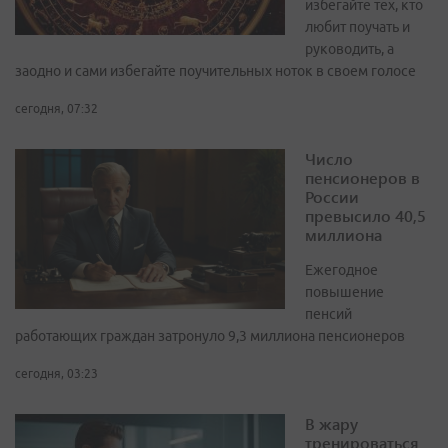
избегайте тех, кто
любит поучать и
руководить, а
заодно и сами избегайте поучительных ноток в своем голосе
сегодня, 07:32
Число
пенсионеров в
России
превысило 40,5
миллиона
Ежегодное
повышение
пенсий
работающих граждан затронуло 9,3 миллиона пенсионеров
сегодня, 03:23
В жару
тренироваться