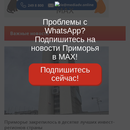
Проблемы с
WhatsApp?
Важные новости
Подпишитесь на
новости Приморья
в MAX!
Подпишитесь
сейчас!
Приморье закрепилось в десятке лучших инвест-
регионов страны