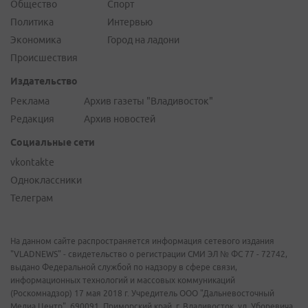
Общество
Спорт
Политика
Интервью
Экономика
Город на ладони
Происшествия
Издательство
Реклама
Архив газеты "Владивосток"
Редакция
Архив новостей
Социальные сети
vkontakte
Одноклассники
Телеграм
На данном сайте распространяется информация сетевого издания
"VLADNEWS" - свидетельство о регистрации СМИ ЭЛ № ФС 77 - 72742,
выдано Федеральной службой по надзору в сфере связи,
информационных технологий и массовых коммуникаций
(Роскомнадзор) 17 мая 2018 г. Учредитель ООО "Дальневосточный
Медиа Центр". 690091, Приморский край, г. Владивосток, ул. Уборевича,