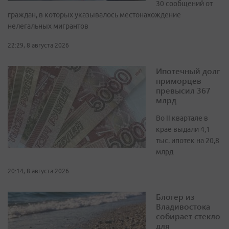
30 сообщений от
граждан, в которых указывалось местонахождение
нелегальных мигрантов
22:29, 8 августа 2026
Ипотечный долг
приморцев
превысил 367
млрд
Во II квартале в
крае выдали 4,1
тыс. ипотек на 20,8
млрд
20:14, 8 августа 2026
Блогер из
Владивостока
собирает стекло
для