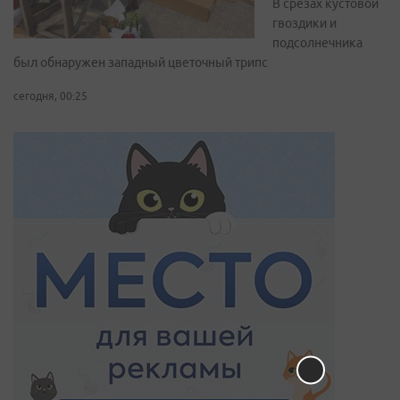
В срезах кустовой
гвоздики и
подсолнечника
был обнаружен западный цветочный трипс
сегодня, 00:25