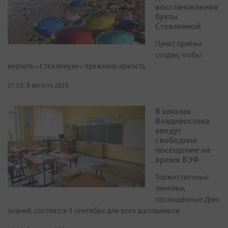
восстановления
бухты
Стеклянной
Пункт приёма
создан, чтобы
вернуть «Стеклянухе» прежнюю яркость
21:03, 8 августа 2026
В школах
Владивостока
введут
свободное
посещение на
время ВЭФ
Торжественные
линейки,
посвящённые Дню
знаний, состоятся 1 сентября для всех школьников