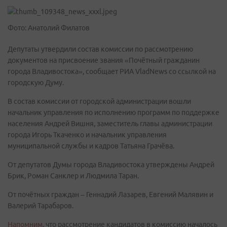
Фото: Анатолий Филатов
Депутаты утвердили состав комиссии по рассмотрению
документов на присвоение звания «Почётный гражданин
города Владивостока», сообщает РИА VladNews со ссылкой на
городскую Думу.
В состав комиссии от городской администрации вошли
начальник управления по исполнению программ по поддержке
населения Андрей Вишня, заместитель главы администрации
города Игорь Ткаченко и начальник управления
муниципальной службы и кадров Татьяна Грачёва.
От депутатов Думы города Владивостока утверждены Андрей
Брик, Роман Санклер и Людмила Таран.
От почётных граждан – Геннадий Лазарев, Евгений Малявин и
Валерий Тарабаров.
Напомним
, что рассмотрение кандидатов в комиссию началось