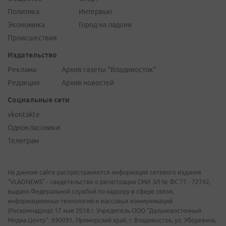
Политика
Интервью
Экономика
Город на ладони
Происшествия
Издательство
Реклама
Архив газеты "Владивосток"
Редакция
Архив новостей
Социальные сети
vkontakte
Одноклассники
Телеграм
На данном сайте распространяется информация сетевого издания
"VLADNEWS" - свидетельство о регистрации СМИ ЭЛ № ФС 77 - 72742,
выдано Федеральной службой по надзору в сфере связи,
информационных технологий и массовых коммуникаций
(Роскомнадзор) 17 мая 2018 г. Учредитель ООО "Дальневосточный
Медиа Центр". 690091, Приморский край, г. Владивосток, ул. Уборевича,