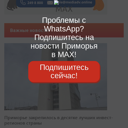
Проблемы с
WhatsApp?
Важные новости
Подпишитесь на
новости Приморья
в MAX!
Подпишитесь
сейчас!
Приморье закрепилось в десятке лучших инвест-
регионов страны