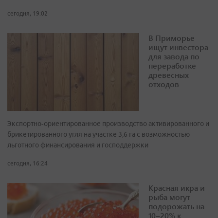
сегодня, 19:02
В Приморье
ищут инвестора
для завода по
переработке
древесных
отходов
Экспортно‑ориентированное производство активированного и
брикетированного угля на участке 3,6 га с возможностью
льготного финансирования и господдержки
сегодня, 16:24
Красная икра и
рыба могут
подорожать на
10–20% к