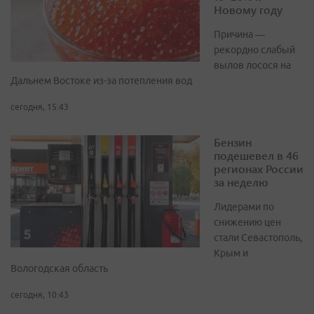
Новому году
Причина —
рекордно слабый
вылов лосося на
Дальнем Востоке из-за потепления вод
сегодня, 15:43
Бензин
подешевел в 46
регионах России
за неделю
Лидерами по
снижению цен
стали Севастополь,
Крым и
Вологодская область
сегодня, 10:43