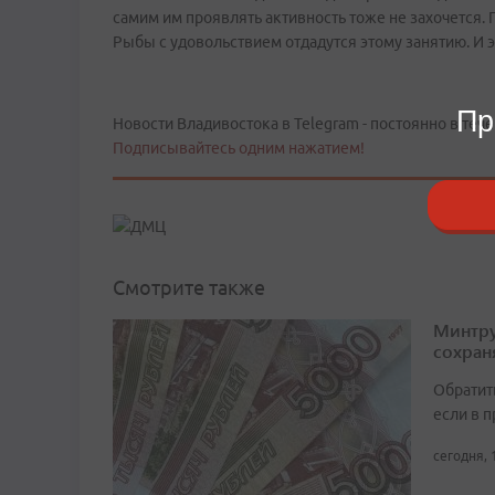
самим им проявлять активность тоже не захочется. 
Рыбы с удовольствием отдадутся этому занятию. И
Пр
Новости Владивостока в Telegram - постоянно в тече
Подписывайтесь одним нажатием!
Смотрите также
Минтру
сохран
Обратит
если в 
сегодня, 