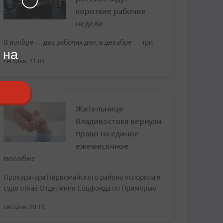
короткие рабочие
недели
В ноябре — два рабочих дня, в декабре — три
 на
сегодня, 21:09
Жительнице
Владивостока вернули
право на единое
ежемесячное
пособие
Прокуратура Первомайского района оспорила в
суде отказ Отделения Соцфонда по Приморью
сегодня, 20:19