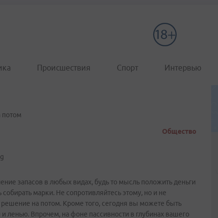
ика
Происшествия
Спорт
Интервью
 потом
Общество
ение запасов в любых видах, будь то мысль положить деньги
 собирать марки. Не сопротивляйтесь этому, но и не
 решение на потом. Кроме того, сегодня вы можете быть
и ленью. Впрочем, на фоне пассивности в глубинах вашего