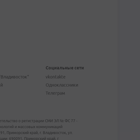
Социальные сети
"Владивосток"
vkontakte
ей
Одноклассники
Телеграм
тельство о регистрации СМИ ЭЛ № ФС 77 -
хнологий и массовых коммуникаций
1, Приморский край, г. Владивосток, ул.
ии: 690091, Приморский край, г.