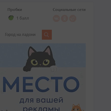
Пробки
Социальные сети
1 балл
Город на ладони