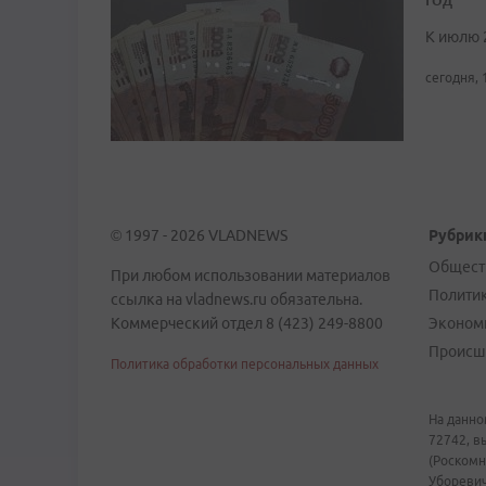
К июлю 
сегодня, 
© 1997 - 2026 VLADNEWS
Рубрик
Общест
При любом использовании материалов
Полити
ссылка на vladnews.ru обязательна.
Коммерческий отдел 8 (423) 249-8800
Эконом
Происш
Политика обработки персональных данных
На данно
72742, в
(Роскомн
Уборевич