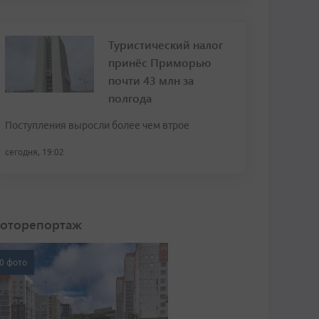
Туристический налог
принёс Приморью
почти 43 млн за
полгода
Поступления выросли более чем втрое
сегодня, 19:02
оторепортаж
0 фото