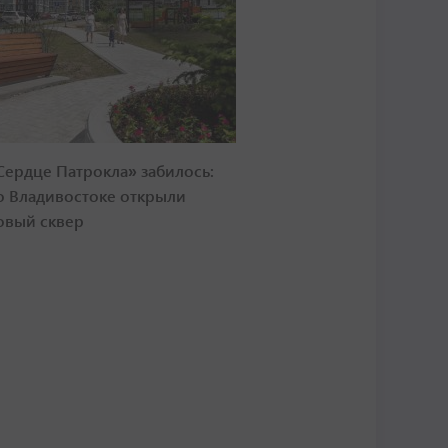
Сердце Патрокла» забилось:
о Владивостоке открыли
овый сквер