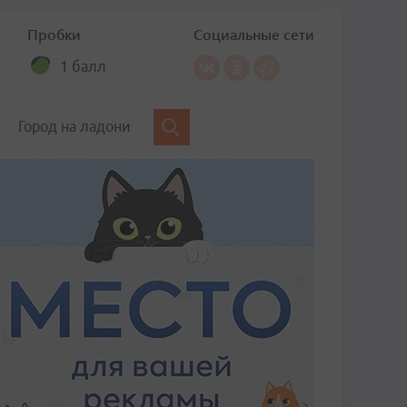
Пробки
Социальные сети
1 балл
Город на ладони