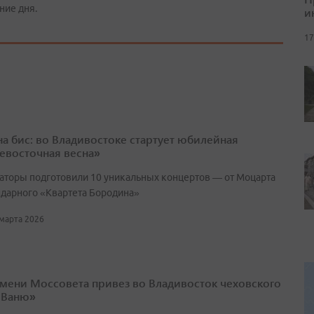
ние дня.
и
17
 на бис: во Владивостоке стартует юбилейная
евосточная весна»
аторы подготовили 10 уникальных концертов — от Моцарта
ндарного «Квартета Бородина»
 марта 2026
имени Моссовета привез во Владивосток чеховского
 Ваню»