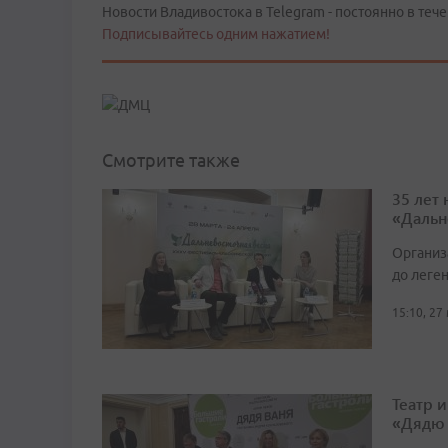
Новости Владивостока в Telegram - постоянно в тече
Подписывайтесь одним нажатием!
Смотрите также
35 лет
«Дальн
Организ
до леге
15:10, 27
Театр 
«Дядю