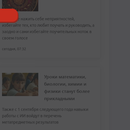
Чтобы не нажить себе неприятностей,
избегайте тех, кто любит поучать и руководить, а
заодно и сами избегайте поучительных ноток в
своем голосе
сегодня, 07:32
Уроки математики,
биологии, химии и
физики станут более
прикладными
Также с 1 сентября следующего года навыки
работы с ИИ войдут в перечень
метапредметных результатов