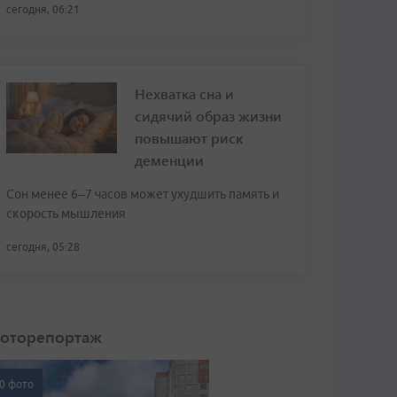
сегодня, 06:21
Нехватка сна и
сидячий образ жизни
повышают риск
деменции
Сон менее 6–7 часов может ухудшить память и
скорость мышления
сегодня, 05:28
оторепортаж
0 фото