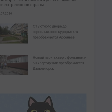
нвест-регионов страны
.07.2026
От уютного двора до
горнолыжного курорта: как
преображается Арсеньев
Новый парк, сквер с фонтаном и
50 квартир: как преображается
Дальнегорск