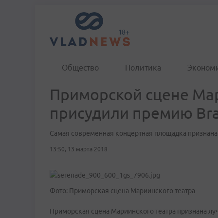
Общество
Политика
Эконом
Приморской сцене Мар
присудили премию Br
Самая современная концертная площадка признана
13:50, 13 марта 2018
Фото: Приморская сцена Мариинского театра
Приморская сцена Мариинского театра признана л