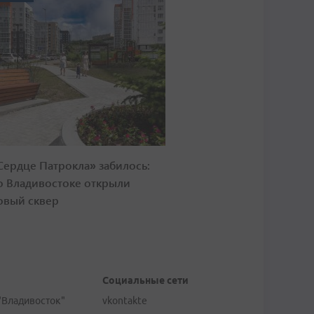
Сердце Патрокла» забилось:
о Владивостоке открыли
овый сквер
Социальные сети
"Владивосток"
vkontakte