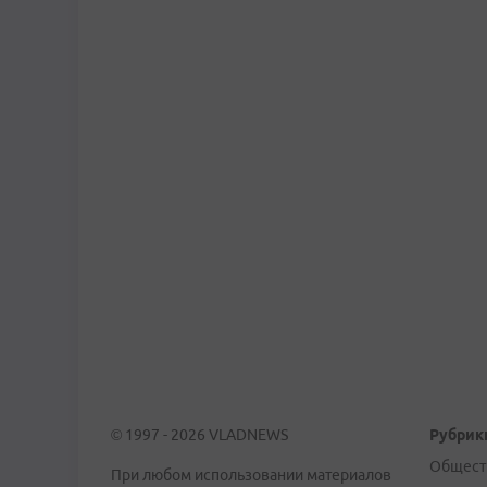
© 1997 - 2026 VLADNEWS
Рубрик
Общест
При любом использовании материалов