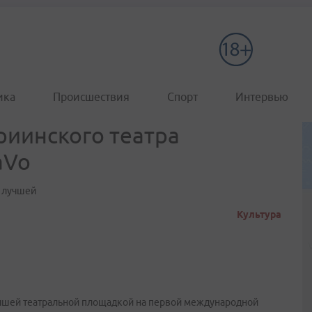
ика
Происшествия
Спорт
Интервью
иинского театра
aVo
 лучшей
Культура
учшей театральной площадкой на первой международной