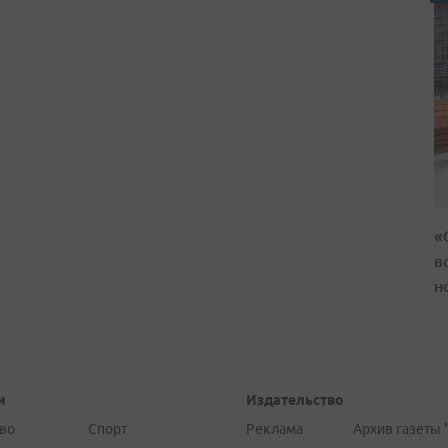
«
в
н
и
Издательство
во
Спорт
Реклама
Архив газеты 