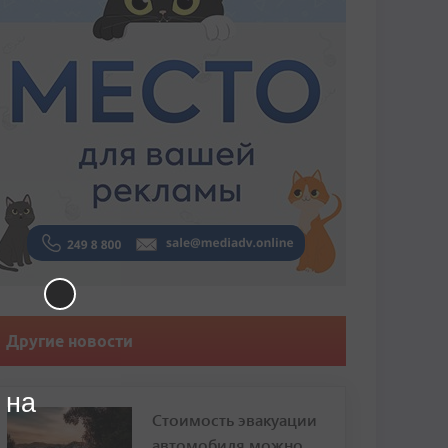
Другие новости
 на
Стоимость эвакуации
автомобиля можно