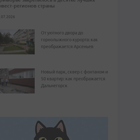
нвест-регионов страны
.07.2026
От уютного двора до
горнолыжного курорта: как
преображается Арсеньев
Новый парк, сквер с фонтаном и
50 квартир: как преображается
Дальнегорск