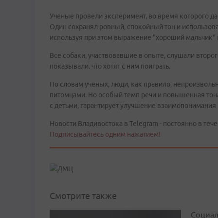
Ученые провели эксперимент, во время которого д
Один сохранял ровный, спокойный тон и использова
используя при этом выражение "хороший мальчик" 
Все собаки, участвовавшие в опыте, слушали второ
показывали. что хотят с ним поиграть.
По словам ученых, люди, как правило, непроизвол
питомцами. Но особый темп речи и повышенная тон
с детьми, гарантирует улучшение взаимопонимания
Новости Владивостока в Telegram - постоянно в тече
Подписывайтесь одним нажатием!
Смотрите также
Социал