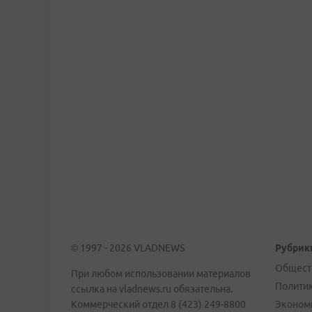
© 1997 - 2026 VLADNEWS
Рубрик
Общест
При любом использовании материалов
Полити
ссылка на vladnews.ru обязательна.
Коммерческий отдел 8 (423) 249-8800
Эконом