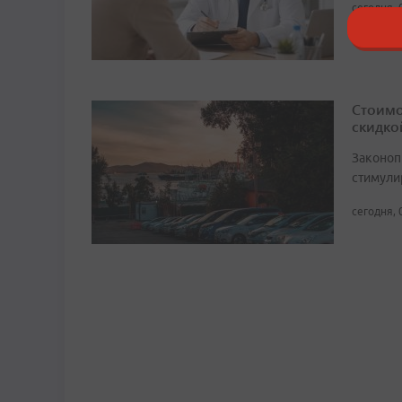
сегодня, 
Стоимо
скидко
Законоп
стимули
сегодня, 