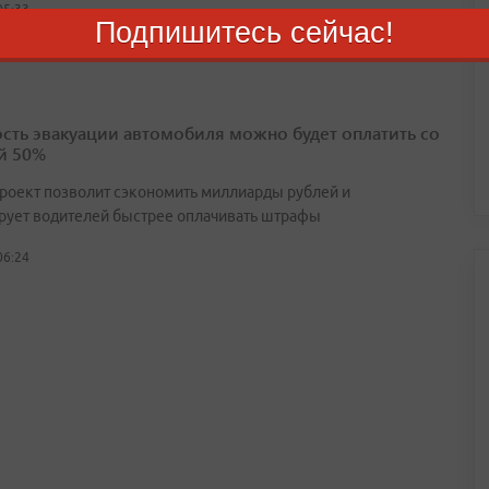
05:33
Подпишитесь сейчас!
сть эвакуации автомобиля можно будет оплатить со
й 50%
роект позволит сэкономить миллиарды рублей и
рует водителей быстрее оплачивать штрафы
06:24