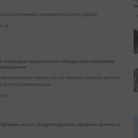
и
выплата увеличилась примерно на тысячу рублей
17
01:28
е площадки предложили оборудовать камерами
наблюдения
венной палате считают, что это поможет защитить детей от
в на электровелосипедах
02:31
брнауки могут скорректировать правила приема в