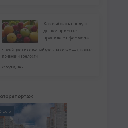
Как выбрать спелую
дыню: простые
правила от фермера
Яркий цвет и сетчатый узор на корке — главные
признаки зрелости
сегодня, 04:29
оторепортаж
0 фото