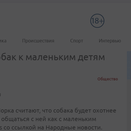
ика
Происшествия
Спорт
Интервью
бак к маленьким детям
Общество
рка считают, что собака будет охотнее
и общаться с ней как с маленьким
 со ссылкой на Народные новости.