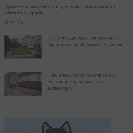
Приморье закрепилось в десятке лучших инвест-
регионов страны
17.07.2026
От уютного двора до горнолыжного
курорта: как преображается Арсеньев
Новый парк, сквер с фонтаном и 50
квартир: как преображается
Дальнегорск