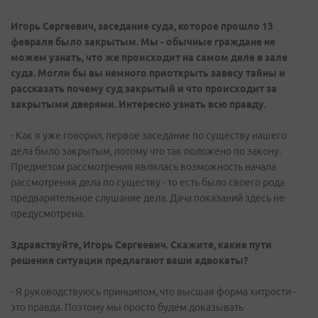
Игорь Сергеевич, заседание суда, которое прошло 13
февраля было закрытым. Мы - обычные граждане не
можем узнать, что же происходит на самом деле в зале
суда. Могли бы вы немного приоткрыть завесу тайны и
рассказать почему суд закрытый и что происходит за
закрытыми дверями. Интересно узнать всю правду.
- Как я уже говорил, первое заседание по существу нашего
дела было закрытым, потому что так положено по закону.
Предметом рассмотрения являлась возможность начала
рассмотрения дела по существу - то есть было своего рода
предварительное слушание дела. Дача показаний здесь не
предусмотрена.
Здравствуйте, Игорь Сергеевич. Скажите, какие пути
решения ситуации предлагают ваши адвокаты?
- Я руководствуюсь принципом, что высшая форма хитрости -
это правда. Поэтому мы просто будем доказывать