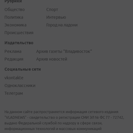
Рубрики
Общество
Спорт
Политика
Интервью
Экономика
Город на ладони
Происшествия
Издательство
Реклама
Архив газеты "Владивосток"
Редакция
Архив новостей
Социальные сети
vkontakte
Одноклассники
Телеграм
На данном сайте распространяется информация сетевого издания
"VLADNEWS" - свидетельство о регистрации СМИ ЭЛ № ФС 77 - 72742,
выдано Федеральной службой по надзору в сфере связи,
информационных технологий и массовых коммуникаций