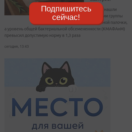
Подпишитесь
В мясе нашли
сейчас!
бактерии группы
кишечной палочки,
а уровень общей бактериальной обсемененности (КМАФАнМ)
превысил допустимую норму в 1,3 раза
сегодня, 13:43