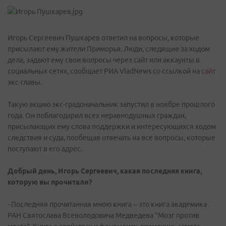
Игорь Сергеевич Пушкарев ответил на вопросы, которые
присылают ему жители Приморья. Люди, следящие за ходом
дела, задают ему свои вопросы через сайт или аккаунты в
социальных сетях, сообщает РИА VladNews со ссылкой на
сайт
экс-главы.
Такую акцию экс-градоначальник запустил в ноябре прошлого
года. Он поблагодарил всех неравнодушных граждан,
присылающих ему слова поддержки и интересующихся ходом
следствия и суда, пообещав отвечать на все вопросы, которые
поступают в его адрес.
Добрый день, Игорь Сергеевич, какая последняя книга,
которую вы прочитали?
- Последняя прочитанная мною книга – это книга академика
РАН Святослава Всеволодовича Медведева "Мозг против