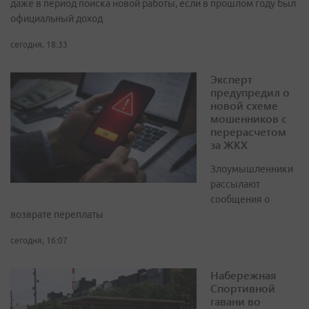
даже в период поиска новой работы, если в прошлом году был
официальный доход
сегодня, 18:33
Эксперт
предупредил о
новой схеме
мошенников с
перерасчетом
за ЖКХ
Злоумышленники
рассылают
сообщения о
возврате переплаты
сегодня, 16:07
Набережная
Спортивной
гавани во