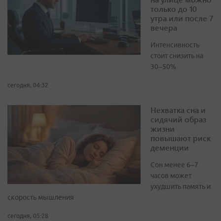
только до 10
утра или после 7
вечера
Интенсивность
стоит снизить на
30–50%
сегодня, 04:32
Нехватка сна и
сидячий образ
жизни
повышают риск
деменции
Сон менее 6–7
часов может
ухудшить память и
скорость мышления
сегодня, 05:28