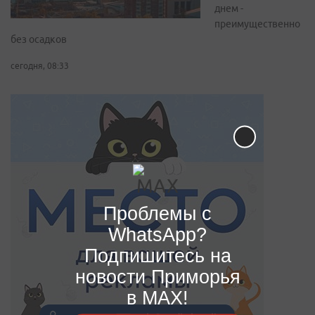
днем -
преимущественно
без осадков
сегодня, 08:33
Проблемы с
WhatsApp?
Подпишитесь на
новости Приморья
в MAX!