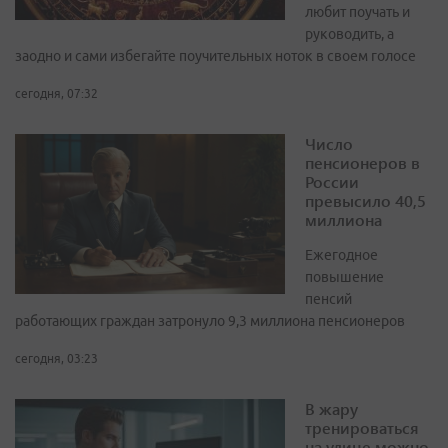
любит поучать и
руководить, а
заодно и сами избегайте поучительных ноток в своем голосе
сегодня, 07:32
Число
пенсионеров в
России
превысило 40,5
миллиона
Ежегодное
повышение
пенсий
работающих граждан затронуло 9,3 миллиона пенсионеров
сегодня, 03:23
В жару
тренироваться
на улице можно