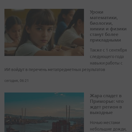
Уроки
математики,
биологии,
химии и физики
станут более
прикладными
Также с 1 сентября
следующего года
навыки работы с
ИИ войдут в перечень метапредметных результатов
сегодня, 06:21
Жара спадет в
Приморье: что
ждет регион в
выходные
Ночью местами
небольшие дожди,