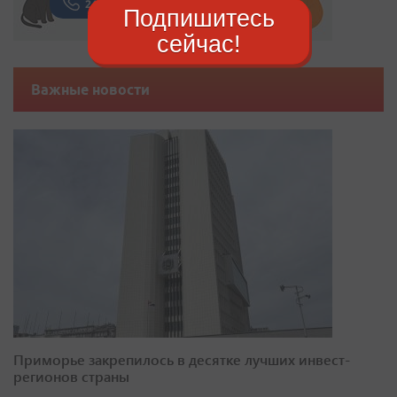
Подпишитесь
сейчас!
Важные новости
Приморье закрепилось в десятке лучших инвест-
регионов страны