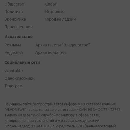
Общество
Спорт
Политика
Интервью
Экономика
Город на ладони
Происшествия
Издательство
Реклама
Архив газеты "Владивосток"
Редакция
Архив новостей
Социальные сети
vkontakte
Одноклассники
Телеграм
На данном сайте распространяется информация сетевого издания
"VLADNEWS" - свидетельство о регистрации СМИ ЭЛ № ФС 77 - 72742,
выдано Федеральной службой по надзору в сфере связи,
информационных технологий и массовых коммуникаций
(Роскомнадзор) 17 мая 2018 г. Учредитель ООО "Дальневосточный