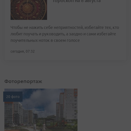
Гороскоп на 8 августа
Чтобы не нажить себе неприятностей, избегайте тех, кто
любит поучать и руководить, а заодно и сами избегайте
поучительных ноток в своем голосе
сегодня, 07:32
Фоторепортаж
20 фото