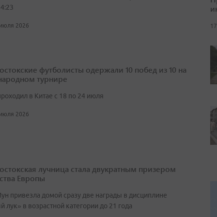
и
4:23
 июля 2026
17
остокские футболисты одержали 10 побед из 10 на
ародном турнире
роходил в Китае с 18 по 24 июля
 июля 2026
остокская лучница стала двукратным призером
ства Европы
ун привезла домой сразу две награды в дисциплине
 лук» в возрастной категории до 21 года