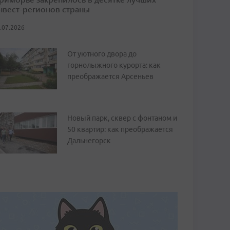
нвест-регионов страны
.07.2026
От уютного двора до
горнолыжного курорта: как
преображается Арсеньев
Новый парк, сквер с фонтаном и
50 квартир: как преображается
Дальнегорск