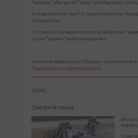
"Адмирал" обыграл ХК "Амур" из Хабаровска, сообщ
В конце игры счет был 1:1, однако хоккеисты "Адми
победный гол.
Напомним
, 27 февраля на матче в Хабаровске "Адм
сезона "моряки" реабилитировались.
Новости Владивостока в Telegram - постоянно в тече
Подписывайтесь одним нажатием!
Смотрите также
Итоги 
первую
Серия д