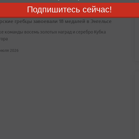
Подпишитесь сейчас!
ские гребцы завоевали 18 медалей в Энгельсе
ке команды восемь золотых наград и серебро Кубка
тора
 июля 2026