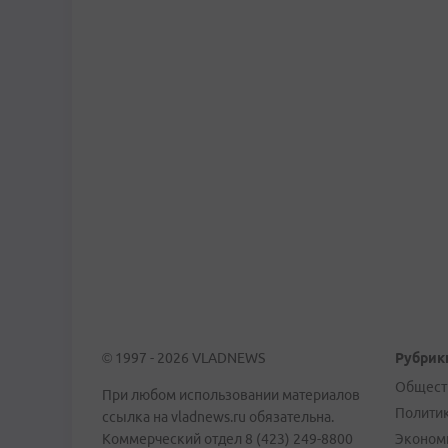
© 1997 - 2026 VLADNEWS
Рубрик
Общест
При любом использовании материалов
Полити
ссылка на vladnews.ru обязательна.
Коммерческий отдел 8 (423) 249-8800
Эконом