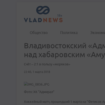
Общество
Политика
Эконом
Владивостокский «Ад
над хабаровским «Ам
Счёт – 2:1 в пользу «моряков»
22:40, 1 марта 2018
Фото: ХК "Адмирал"
Хоккейный матч, прошедший 1 марта на "Фетисов Ар