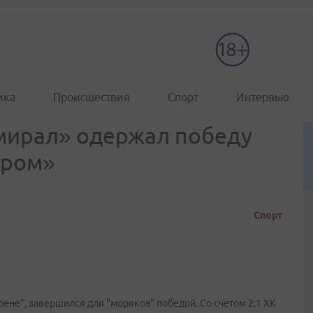
ика
Происшествия
Спорт
Интервью
мирал» одержал победу
уром»
Спорт
ене", завершился для "моряков" победой. Со счетом 2:1 ХК