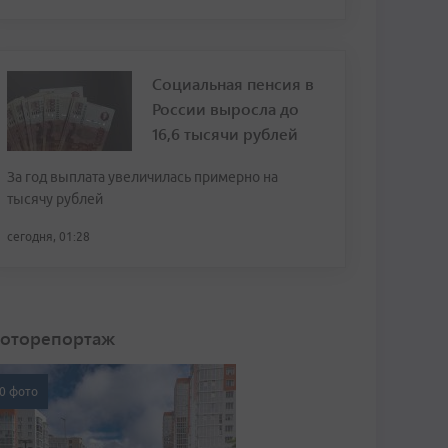
Социальная пенсия в
России выросла до
16,6 тысячи рублей
За год выплата увеличилась примерно на
тысячу рублей
сегодня, 01:28
оторепортаж
0 фото