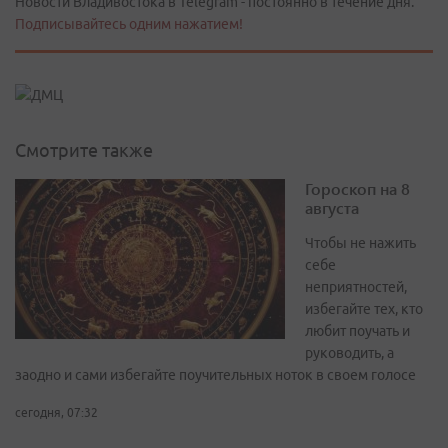
Новости Владивостока в Telegram - постоянно в течение дня.
Подписывайтесь одним нажатием!
Смотрите также
Гороскоп на 8
августа
Чтобы не нажить
себе
неприятностей,
избегайте тех, кто
любит поучать и
руководить, а
заодно и сами избегайте поучительных ноток в своем голосе
сегодня, 07:32