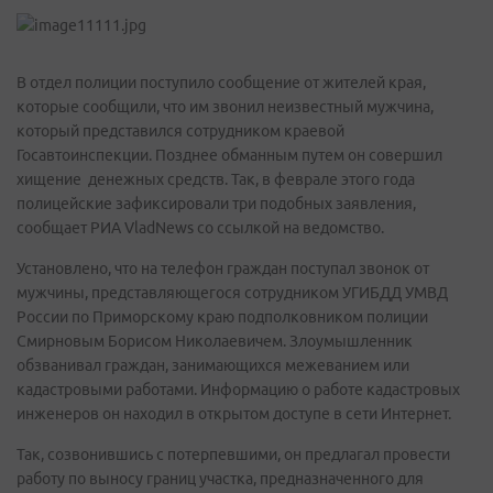
В отдел полиции поступило сообщение от жителей края,
которые сообщили, что им звонил неизвестный мужчина,
который представился сотрудником краевой
Госавтоинспекции. Позднее обманным путем он совершил
хищение денежных средств. Так, в феврале этого года
полицейские зафиксировали три подобных заявления,
сообщает РИА VladNews со ссылкой на ведомство.
Установлено, что на телефон граждан поступал звонок от
мужчины, представляющегося сотрудником УГИБДД УМВД
России по Приморскому краю подполковником полиции
Смирновым Борисом Николаевичем. Злоумышленник
обзванивал граждан, занимающихся межеванием или
кадастровыми работами. Информацию о работе кадастровых
инженеров он находил в открытом доступе в сети Интернет.
Так, созвонившись с потерпевшими, он предлагал провести
работу по выносу границ участка, предназначенного для