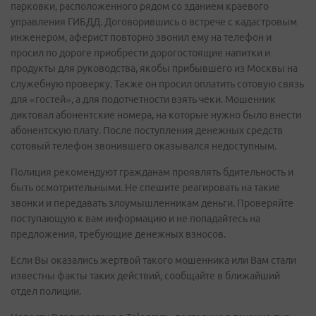
парковки, расположенного рядом со зданием краевого
управления ГИБДД. Договорившись о встрече с кадастровым
инженером, аферист повторно звонил ему на телефон и
просил по дороге приобрести дорогостоящие напитки и
продукты для руководства, якобы прибывшего из Москвы на
служебную проверку. Также он просил оплатить сотовую связь
для «гостей», а для подотчетности взять чеки. Мошенник
диктовал абонентские номера, на которые нужно было внести
абонентскую плату. После поступления денежных средств
сотовый телефон звонившего оказывался недоступным.
Полиция рекомендуют гражданам проявлять бдительность и
быть осмотрительными. Не спешите реагировать на такие
звонки и передавать злоумышленникам деньги. Проверяйте
поступающую к вам информацию и не попадайтесь на
предложения, требующие денежных взносов.
Если Вы оказались жертвой такого мошенника или Вам стали
известны факты таких действий, сообщайте в ближайший
отдел полиции.