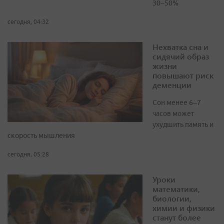
30–50%
сегодня, 04:32
Нехватка сна и
сидячий образ
жизни
повышают риск
деменции
Сон менее 6–7
часов может
ухудшить память и
скорость мышления
сегодня, 05:28
Уроки
математики,
биологии,
химии и физики
станут более