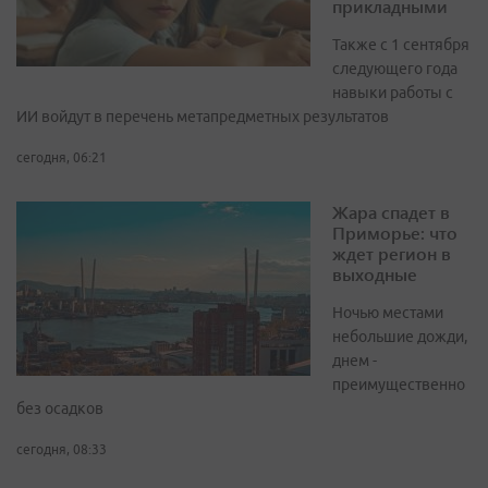
прикладными
Также с 1 сентября
следующего года
навыки работы с
ИИ войдут в перечень метапредметных результатов
сегодня, 06:21
Жара спадет в
Приморье: что
ждет регион в
выходные
Ночью местами
небольшие дожди,
днем -
преимущественно
без осадков
сегодня, 08:33