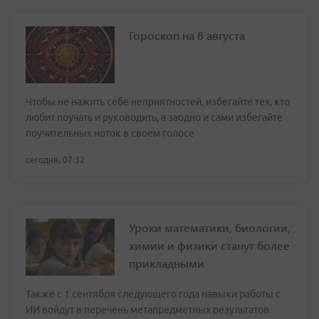
Гороскоп на 8 августа
Чтобы не нажить себе неприятностей, избегайте тех, кто
любит поучать и руководить, а заодно и сами избегайте
поучительных ноток в своем голосе
сегодня, 07:32
Уроки математики, биологии,
химии и физики станут более
прикладными
Также с 1 сентября следующего года навыки работы с
ИИ войдут в перечень метапредметных результатов