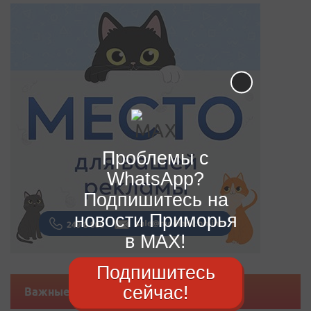
Проблемы с
WhatsApp?
Подпишитесь на
новости Приморья
в MAX!
Подпишитесь
сейчас!
Важные новости