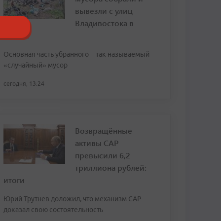
вывезли с улиц
Владивостока в
июлей
Основная часть убранного – так называемый
«случайный» мусор
сегодня, 13:24
Возвращённые
активы САР
превысили 6,2
триллиона рублей:
итоги
Юрий Трутнев доложил, что механизм САР
доказал свою состоятельность