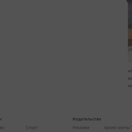
«
в
н
и
Издательство
во
Спорт
Реклама
Архив газеты 