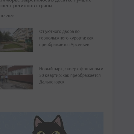
нвест-регионов страны
.07.2026
От уютного двора до
горнолыжного курорта: как
преображается Арсеньев
Новый парк, сквер с фонтаном и
50 квартир: как преображается
Дальнегорск