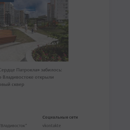
Сердце Патрокла» забилось:
о Владивостоке открыли
овый сквер
Социальные сети
"Владивосток"
vkontakte