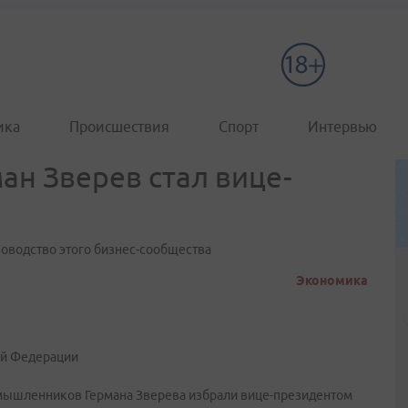
ика
Происшествия
Спорт
Интервью
ан Зверев стал вице-
оводство этого бизнес-сообщества
Экономика
ой Федерации
мышленников Германа Зверева избрали вице-президентом