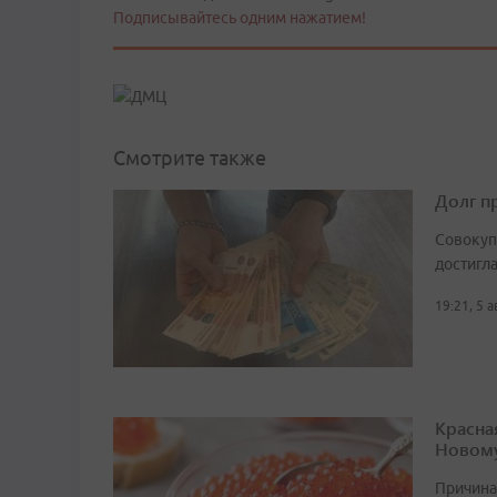
Подписывайтесь одним нажатием!
Смотрите также
Долг п
Совокуп
достигл
19:21, 5 
Красна
Новому
Причина