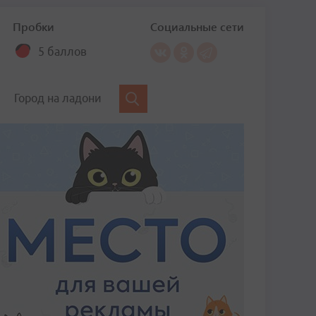
Пробки
Социальные сети
5 баллов
Город на ладони