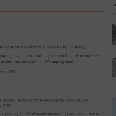
и
17
риморцев по ипотеке вырос на 10,9% за год
ная задолженность приморцев перед банками по ипотеке
а внушительной отметки в 367 млрд рублей
августа 2026
я икра и рыба могут подорожать на 10–20% к
 году
 — рекордно слабый вылов лосося на Дальнем Востоке из-за