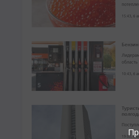
потепле
15:43, 6 
Бензин
Лидерам
область
10:43, 6 
Турист
полгод
Поступл
Пр
19:02, 6 