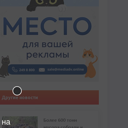
Другие новости
Более 600 тонн
 на
мусора собрали и