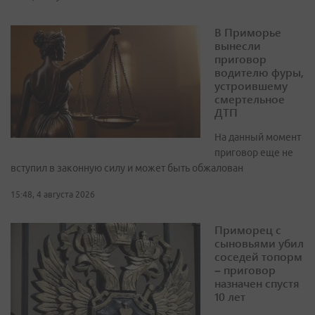
В Приморье
вынесли
приговор
водителю фуры,
устроившему
смертельное
ДТП
На данный момент
приговор еще не
вступил в законную силу и может быть обжалован
15:48, 4 августа 2026
Приморец с
сыновьями убил
соседей топорм
– приговор
назначен спустя
10 лет