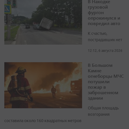
В Находке
грузовой
фургон
опрокинулся и
повредил авто
К счастью,
пострадавших нет
12:12, 6 августа 2026
В Большом
Камне
огнеборцы МЧС
потушили
пожар в
заброшенном
здании
Общая площадь
возгорания
составила около 160 квадратных метров