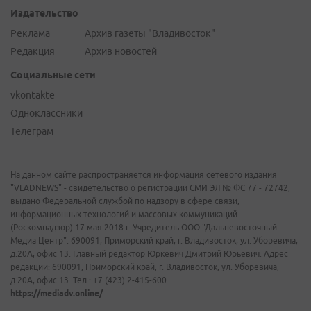
Издательство
Реклама
Архив газеты "Владивосток"
Редакция
Архив новостей
Социальные сети
vkontakte
Одноклассники
Телеграм
На данном сайте распространяется информация сетевого издания
"VLADNEWS" - свидетельство о регистрации СМИ ЭЛ № ФС 77 - 72742,
выдано Федеральной службой по надзору в сфере связи,
информационных технологий и массовых коммуникаций
(Роскомнадзор) 17 мая 2018 г. Учредитель ООО "Дальневосточный
Медиа Центр". 690091, Приморский край, г. Владивосток, ул. Уборевича,
д.20А, офис 13. Главный редактор Юркевич Дмитрий Юрьевич. Адрес
редакции: 690091, Приморский край, г. Владивосток, ул. Уборевича,
д.20А, офис 13. Тел.: +7 (423) 2-415-600.
https://mediadv.online/