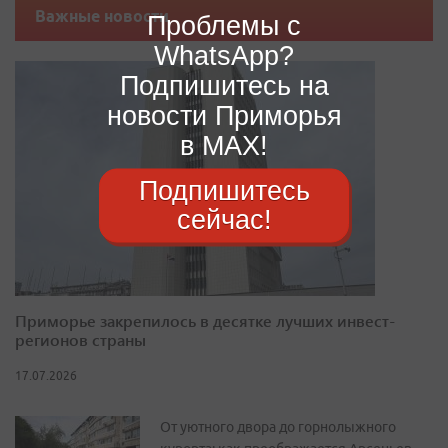
Важные новости
Проблемы с
WhatsApp?
Подпишитесь на
новости Приморья
в MAX!
Подпишитесь
сейчас!
Приморье закрепилось в десятке лучших инвест-
регионов страны
17.07.2026
От уютного двора до горнолыжного