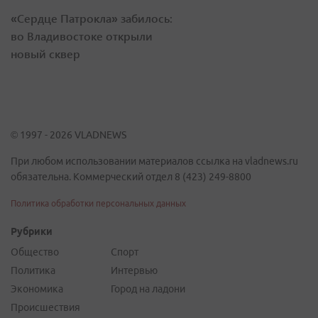
«Сердце Патрокла» забилось:
во Владивостоке открыли
новый сквер
© 1997 - 2026 VLADNEWS
При любом использовании материалов ссылка на vladnews.ru
обязательна. Коммерческий отдел 8 (423) 249-8800
Политика обработки персональных данных
Рубрики
Общество
Спорт
Политика
Интервью
Экономика
Город на ладони
Происшествия