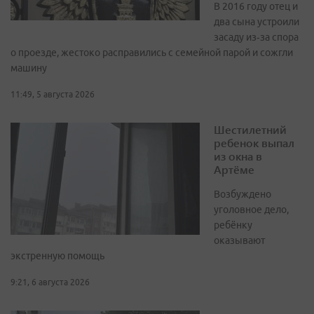
В 2016 году отец и
два сына устроили
засаду из‑за спора
о проезде, жестоко расправились с семейной парой и сожгли
машину
11:49, 5 августа 2026
Шестилетний
ребенок выпал
из окна в
Артёме
Возбуждено
уголовное дело,
ребёнку
оказывают
экстренную помощь
9:21, 6 августа 2026