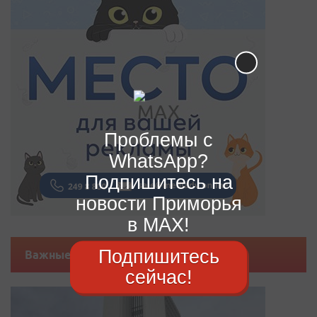
Проблемы с
WhatsApp?
Подпишитесь на
новости Приморья
в MAX!
Подпишитесь
Важные новости
сейчас!