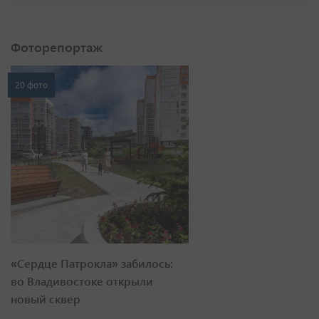
Фоторепортаж
20 фото
«Сердце Патрокла» забилось:
во Владивостоке открыли
новый сквер