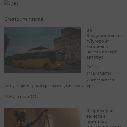
Смотрите также
Во
Владивостоке на
«Луговой»
загорелся
пассажирский
автобус
Сейчас
специалисты
устанавливают
точную причину возгорания и оценивают ущерб
11:34, 4 августа 2026
В Приморье
вынесли
приговор
водителю фуры,