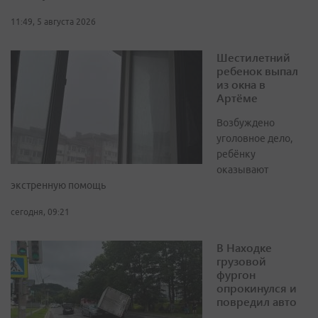
11:49, 5 августа 2026
Шестилетний
ребенок выпал
из окна в
Артёме
Возбуждено
уголовное дело,
ребёнку
оказывают
экстренную помощь
сегодня, 09:21
В Находке
грузовой
фургон
опрокинулся и
повредил авто