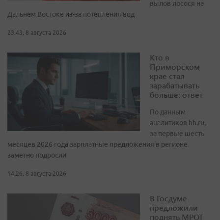
вылов лосося на
Дальнем Востоке из-за потепления вод
23:43, 8 августа 2026
Кто в
Приморском
крае стал
зарабатывать
больше: ответ
По данным
аналитиков hh.ru,
за первые шесть
месяцев 2026 года зарплатные предложения в регионе
заметно подросли
14:26, 8 августа 2026
В Госдуме
предложили
поднять МРОТ