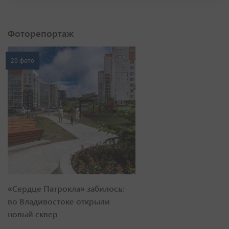
Фоторепортаж
20 фото
«Сердце Патрокла» забилось:
во Владивостоке открыли
новый сквер