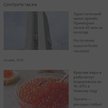
Смотрите также
Туристический
налог принёс
Приморью
почти 43 млн за
полгода
Поступления
выросли более
чем втрое
сегодня, 19:02
Красная икра и
рыба могут
подорожать на
10–20% к
Новому году
Причина —
рекордно слабый