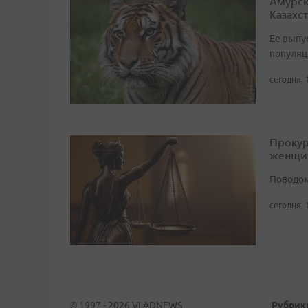
Амурск
Казахс
Ее выпу
популяц
сегодня, 
Прокур
женщи
Поводом
сегодня, 
© 1997 - 2026 VLADNEWS
Рубрик