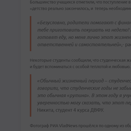
Большинство учащихся отметили, что поступление в 
«детство реально закончилось, и теперь необходим
«Безусловно, родители помогают с финан
тебе приготовить покушать на неделю? 
готовят еду, но меня лично этот жизнен
ответственней и самостоятельней»
,- р
Некоторые студенты сообщили, что студенческая жиз
и будет вспоминаться с особой теплотой и любовью.
«Обычный жизненный период – студенчест
говорили, что студенческие годы не забы
это обычная «рутина». В этом году я учус
уверенностью могу сказать, что этот пе
Никита, студент 4 курса ДВФУ.
Фотограф РИА VladNews прошёлся по одному из общ