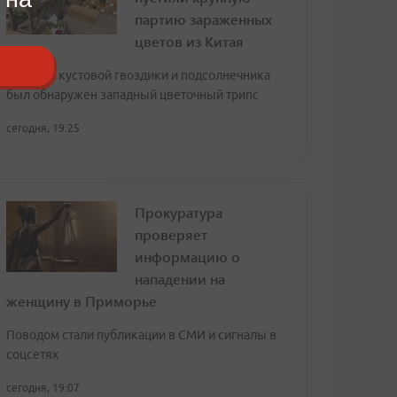
партию зараженных
цветов из Китая
В срезах кустовой гвоздики и подсолнечника
был обнаружен западный цветочный трипс
сегодня, 19:25
Прокуратура
проверяет
информацию о
нападении на
женщину в Приморье
Поводом стали публикации в СМИ и сигналы в
соцсетях
сегодня, 19:07