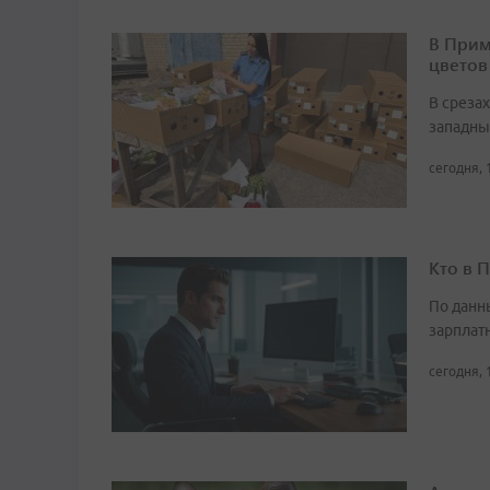
В Прим
цветов
В среза
западны
сегодня, 
Кто в 
По данн
зарплат
сегодня, 