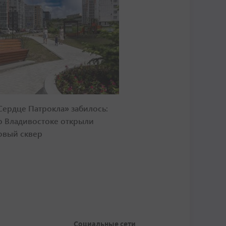
Сердце Патрокла» забилось:
о Владивостоке открыли
овый сквер
Социальные сети