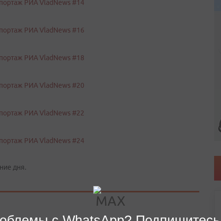
ние дня.
облемы с WhatsApp? Подпишитесь