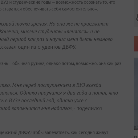
ВУЗ и студенческие годы – возможность осознать то, что
о стараться обеспечивать себя самостоятельно».
совой точки зрения. Но они же не приезжают
Конечно, многие студенты «ленятся» и не
ный период как раз и научил меня быть немного
ассказал один из студентов ДВФУ.
нь – обычная рутина, однако потом, возможно, она как раз
во. Мне перед поступлением в ВУЗ всегда
ваются. Однако проучился я два года и понял, что
ь в ВУЗе последний год, однако уже с
риод запомнится мне надолго»
,- поделился
ежитий ДВФУ, чтобы запечатлеть, как сегодня живут
П