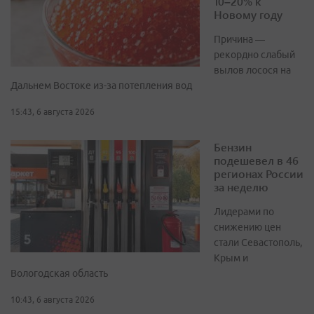
10–20% к
Новому году
Причина —
рекордно слабый
вылов лосося на
Дальнем Востоке из-за потепления вод
15:43, 6 августа 2026
Бензин
подешевел в 46
регионах России
за неделю
Лидерами по
снижению цен
стали Севастополь,
Крым и
Вологодская область
10:43, 6 августа 2026