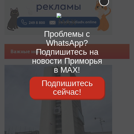
Проблемы с
WhatsApp?
Подпишитесь на
Важные новости
новости Приморья
в MAX!
Подпишитесь
сейчас!