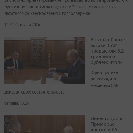
Экспортно‑ориентированное производство активированного и
брикетированного угля на участке 3,6 га с возможностью
льготного финансирования и господдержки
16:24, 6 августа 2026
Возвращённые
активы САР
превысили 6,2
триллиона
рублей: итоги
Юрий Трутнев
доложил, что
механизм САР
доказал свою состоятельность
сегодня, 13:24
Инвестиции в
Приморье
достигли 86