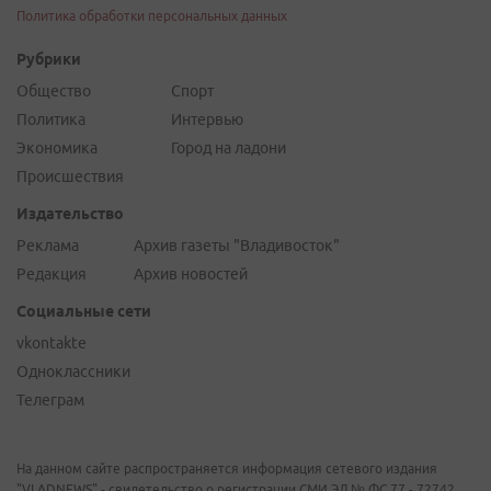
Политика обработки персональных данных
Рубрики
Общество
Спорт
Политика
Интервью
Экономика
Город на ладони
Происшествия
Издательство
Реклама
Архив газеты "Владивосток"
Редакция
Архив новостей
Социальные сети
vkontakte
Одноклассники
Телеграм
На данном сайте распространяется информация сетевого издания
"VLADNEWS" - свидетельство о регистрации СМИ ЭЛ № ФС 77 - 72742,