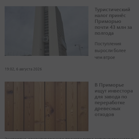
Туристический
налог принёс
Приморью
почти 43 млн за
полгода
Поступления
выросли более
чем втрое
19:02, 6 августа 2026
В Приморье
ищут инвестора
для завода по
переработке
древесных
отходов