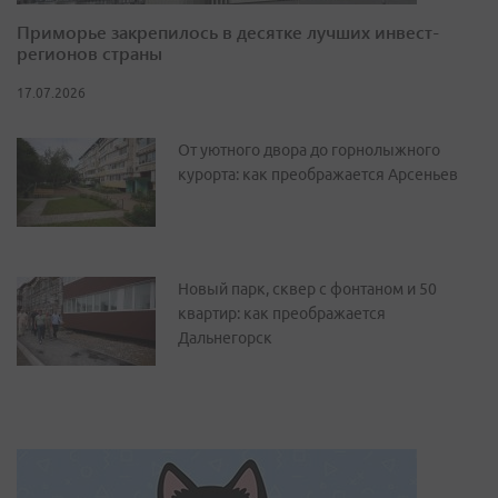
Приморье закрепилось в десятке лучших инвест-
регионов страны
17.07.2026
От уютного двора до горнолыжного
курорта: как преображается Арсеньев
Новый парк, сквер с фонтаном и 50
квартир: как преображается
Дальнегорск