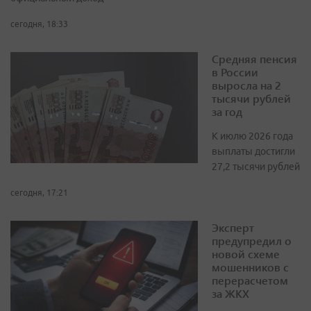
сегодня, 18:33
Средняя пенсия
в России
выросла на 2
тысячи рублей
за год
К июлю 2026 года
выплаты достигли
27,2 тысячи рублей
сегодня, 17:21
Эксперт
предупредил о
новой схеме
мошенников с
перерасчетом
за ЖКХ