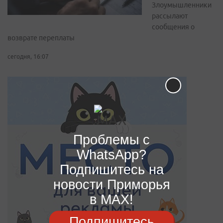
Злоумышленники
рассылают
сообщения о
возврате переплаты
сегодня, 16:07
Проблемы с
WhatsApp?
Подпишитесь на
новости Приморья
в MAX!
Подпишитесь