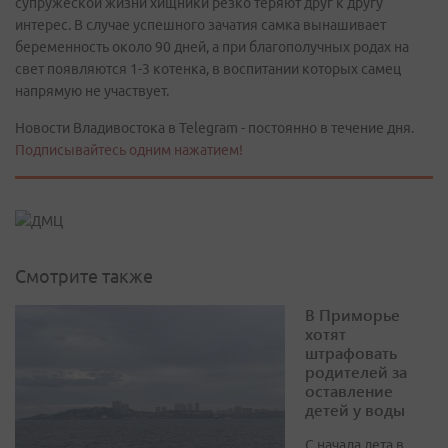
супружеской жизни хищники резко теряют друг к другу
интерес. В случае успешного зачатия самка вынашивает
беременность около 90 дней, а при благополучных родах на
свет появляются 1-3 котенка, в воспитании которых самец
напрямую не участвует.
Новости Владивостока в Telegram - постоянно в течение дня.
Подписывайтесь одним нажатием!
Смотрите также
В Приморье
хотят
штрафовать
родителей за
оставление
детей у воды
С начала лета в