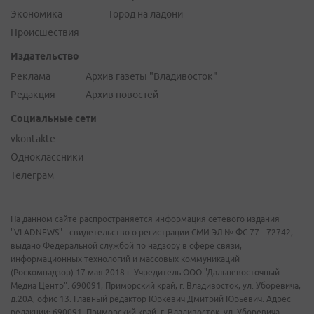
Экономика
Город на ладони
Происшествия
Издательство
Реклама
Архив газеты "Владивосток"
Редакция
Архив новостей
Социальные сети
vkontakte
Одноклассники
Телеграм
На данном сайте распространяется информация сетевого издания
"VLADNEWS" - свидетельство о регистрации СМИ ЭЛ № ФС 77 - 72742,
выдано Федеральной службой по надзору в сфере связи,
информационных технологий и массовых коммуникаций
(Роскомнадзор) 17 мая 2018 г. Учредитель ООО "Дальневосточный
Медиа Центр". 690091, Приморский край, г. Владивосток, ул. Уборевича,
д.20А, офис 13. Главный редактор Юркевич Дмитрий Юрьевич. Адрес
редакции: 690091, Приморский край, г. Владивосток, ул. Уборевича,