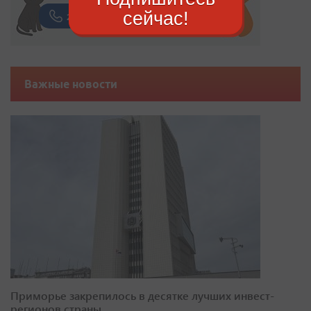
сейчас!
Важные новости
Приморье закрепилось в десятке лучших инвест-
регионов страны