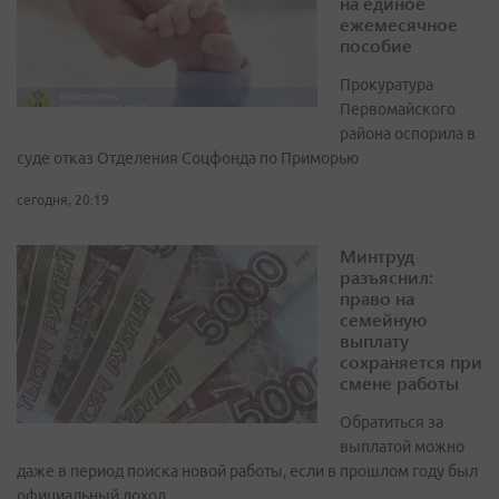
на единое
ежемесячное
пособие
Прокуратура
Первомайского
района оспорила в
суде отказ Отделения Соцфонда по Приморью
сегодня, 20:19
Минтруд
разъяснил:
право на
семейную
выплату
сохраняется при
смене работы
Обратиться за
выплатой можно
даже в период поиска новой работы, если в прошлом году был
официальный доход