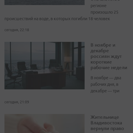
регионе
произошло 25
происшествий на воде, в которых погибли 18 человек
сегодня, 22:18
В ноябре и
декабре
россиян ждут
короткие
рабочие недели
В ноябре — два
рабочих дня, в
декабре — три
сегодня, 21:09
Жительнице
Владивостока
вернули право