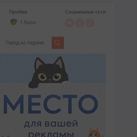
Пробки
Социальные сети
1 балл
Город на ладони