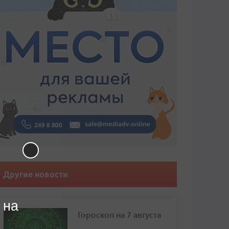
Другие новости
 на
Гороскоп на 7 августа