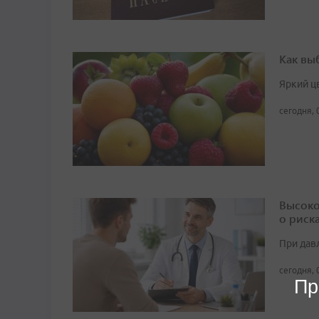
Как вы
Яркий ц
сегодня, 
Высоко
о риск
При дав
сегодня, 
Пр