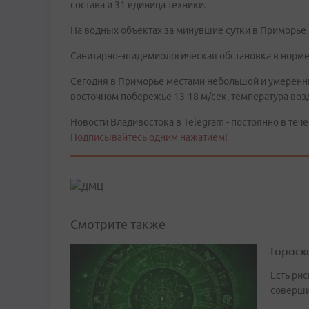
состава и 31 единица техники.
На водных объектах за минувшие сутки в Приморье
Санитарно-эпидемиологическая обстановка в норме
Сегодня в Приморье местами небольшой и умеренный
восточном побережье 13-18 м/сек, температура воз
Новости Владивостока в Telegram - постоянно в тече
Подписывайтесь одним нажатием!
Смотрите также
Гороско
Есть рис
соверши