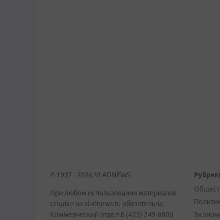
© 1997 - 2026 VLADNEWS
Рубрик
Общест
При любом использовании материалов
Полити
ссылка на vladnews.ru обязательна.
Коммерческий отдел 8 (423) 249-8800
Эконом