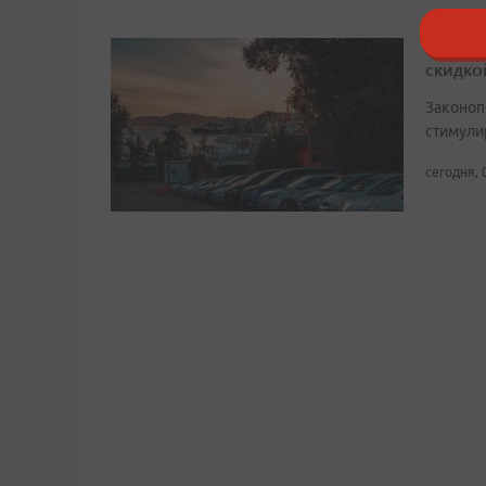
Стоимо
скидко
Законоп
стимули
сегодня, 