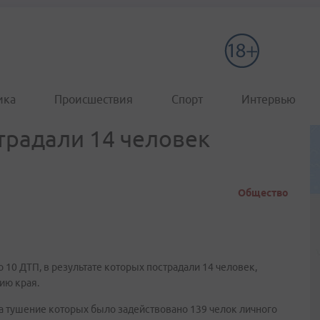
ика
Происшествия
Спорт
Интервью
традали 14 человек
Общество
10 ДТП, в результате которых пострадали 14 человек,
ию края.
а тушение которых было задействовано 139 челок личного