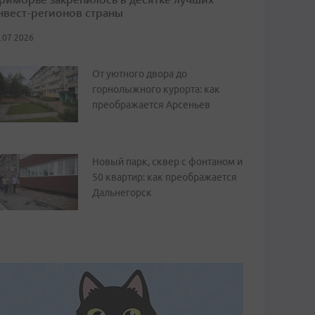
нвест-регионов страны
.07.2026
От уютного двора до
горнолыжного курорта: как
преображается Арсеньев
Новый парк, сквер с фонтаном и
50 квартир: как преображается
Дальнегорск