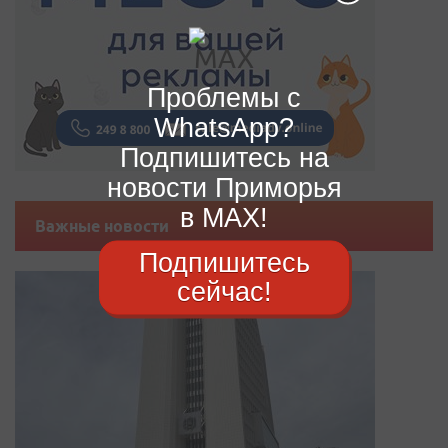
Проблемы с
WhatsApp?
Подпишитесь на
новости Приморья
в MAX!
Важные новости
Подпишитесь
сейчас!