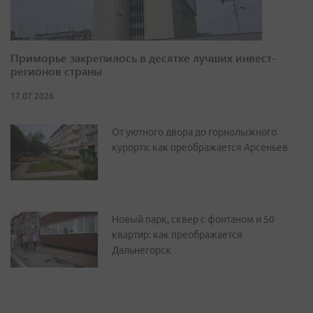
Приморье закрепилось в десятке лучших инвест-
регионов страны
17.07.2026
От уютного двора до горнолыжного
курорта: как преображается Арсеньев
Новый парк, сквер с фонтаном и 50
квартир: как преображается
Дальнегорск