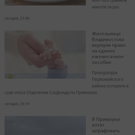
400–500 граммов
мякоти за раз
сегодня, 23:06
Жительнице
Владивостока
вернули право
на единое
ежемесячное
пособие
Прокуратура
Первомайского
района оспорила в
суде отказ Отделения Соцфонда по Приморью
сегодня, 20:19
В Приморье
хотят
штрафовать