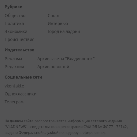
Рубрики
Общество
Спорт
Политика
Интервью
Экономика
Город на ладони
Происшествия
Издательство
Реклама
Архив газеты "Владивосток"
Редакция
Архив новостей
Социальные сети
vkontakte
Одноклассники
Телеграм
На данном сайте распространяется информация сетевого издания
"VLADNEWS" - свидетельство о регистрации СМИ ЭЛ № ФС 77 - 72742,
выдано Федеральной службой по надзору в сфере связи,