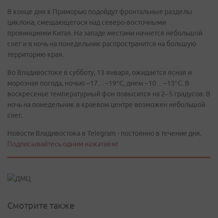
В конце дня к Приморью подойдут фронтальные разделы
циклона, смещающегося над северо-восточными
провинциями Китая. На западе местами начнется небольшой
снег и в ночь на понедельник распространится на большую
территорию края.
Во Владивостоке в субботу, 13 января, ожидается ясная и
морозная погода, ночью −17…−19°C, днем −10…−13°C. В
воскресенье температурный фон повысится на 2–5 градусов. В
ночь на понедельник в краевом центре возможен небольшой
снег.
Новости Владивостока в Telegram - постоянно в течение дня.
Подписывайтесь одним нажатием!
Смотрите также