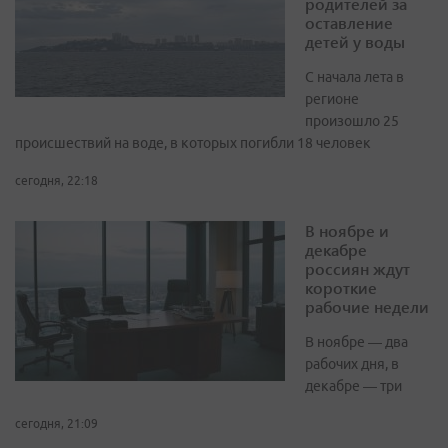
родителей за
оставление
детей у воды
С начала лета в
регионе
произошло 25
происшествий на воде, в которых погибли 18 человек
сегодня, 22:18
В ноябре и
декабре
россиян ждут
короткие
рабочие недели
В ноябре — два
рабочих дня, в
декабре — три
сегодня, 21:09